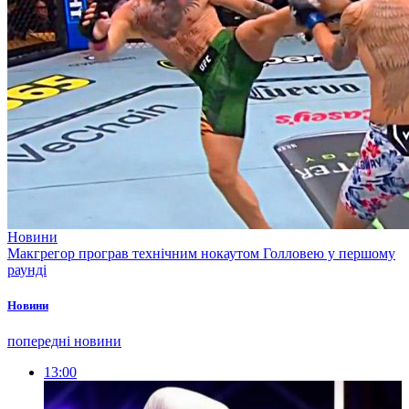
Новини
Макгрегор програв технічним нокаутом Голловею у першому
раунді
Новини
попередні новини
13:00