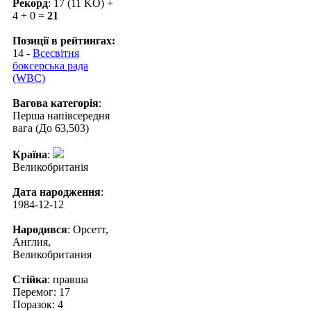
Рекорд
: 17 (11 KO) +
4 + 0 =
21
Позиції в рейтингах:
14 -
Всесвітня
боксерська рада
(WBC)
Вагова категорія
:
Перша напівсередня
вага (До 63,503)
Країна
:
Великобританія
Дата народження
:
1984-12-12
Народився
: Орсетт,
Англия,
Великобритания
Стійка
: правша
Перемог: 17
Поразок: 4