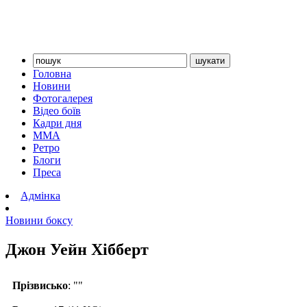
Головна
Новини
Фотогалерея
Відео боїв
Кадри дня
ММА
Ретро
Блоги
Преса
Адмінка
Новини боксу
Джон Уейн Хібберт
Прізвисько
: ""