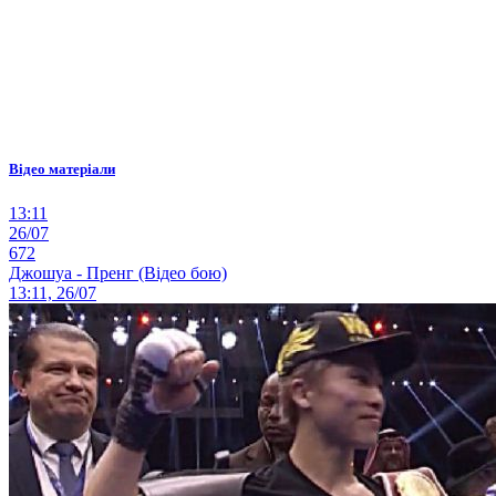
Відео матеріали
13:11
26/07
672
Джошуа - Пренг (Відео бою)
13:11, 26/07