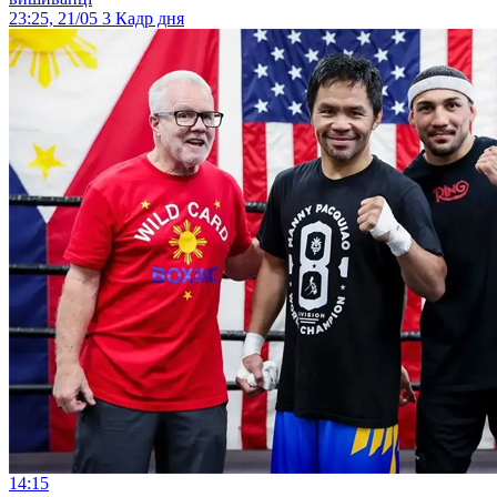
23:25, 21/05
3
Кадр дня
14:15