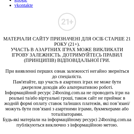
vkontakte
МАТЕРІАЛИ САЙТУ ПРИЗНАЧЕНІ ДЛЯ ОСІБ СТАРШЕ 21
РОКУ (21+).
УЧАСТЬ В АЗАРТНИХ ІГРАХ МОЖЕ ВИКЛИКАТИ
ІГРОВУ ЗАЛЕЖНІСТЬ. ДОТРИМУЙТЕСЬ ПРАВИЛ
(ПРИНЦИПІВ) ВІДПОВІДАЛЬНОЇ ГРИ.
При виявленні перших ознак залежності негайно зверніться
до спеціаліста.
Пам'ятайте, що участь в азартних іграх не може бути
джерелом доходів або альтернативою роботі.
Інформаційний ресурс 24boxing.com.ua не проводить ігри на
реальні та/або віртуальні гроші, також сайт не приймає в
жодній формі оплату ставок та/інших платежів, які пов’язані/
можуть бути пов’язані з азартними іграми, букмекерами або
тоталізаторами.
Будь-які матеріали на інформаційному ресурсі 24boxing.com.ua
публікуються виключно з інформаційною метою.