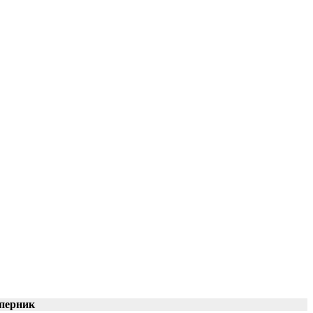
перник