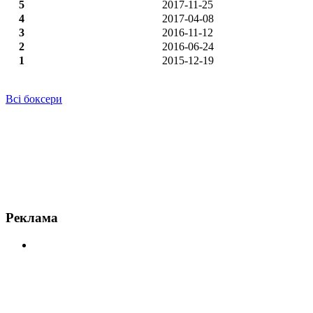
5
2017-11-25
4
2017-04-08
3
2016-11-12
2
2016-06-24
1
2015-12-19
Всі боксери
Новини по Джейсон Соса
Реклама