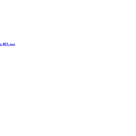
та BFL.pro