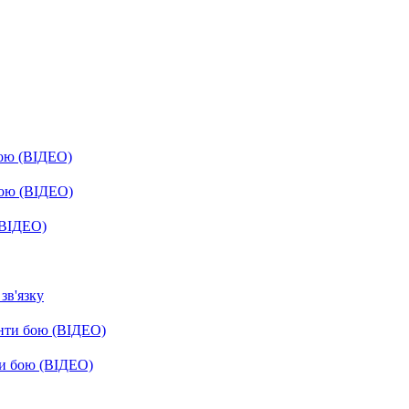
бою (ВІДЕО)
бою (ВІДЕО)
(ВІДЕО)
зв'язку
енти бою (ВІДЕО)
ти бою (ВІДЕО)