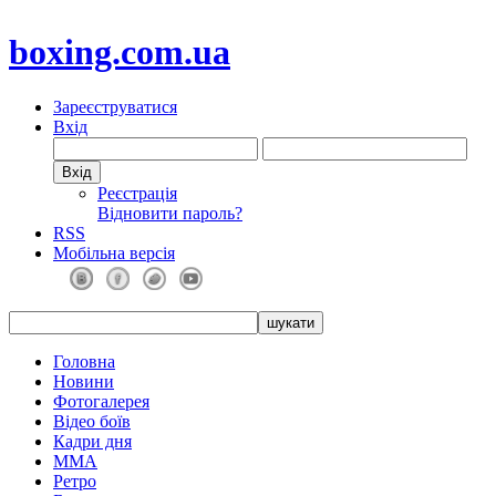
boxing.com.ua
Зареєструватися
Вхід
Реєстрація
Відновити пароль?
RSS
Мобільна версія
Головна
Новини
Фотогалерея
Відео боїв
Кадри дня
ММА
Ретро