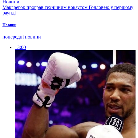
Новини
Макгрегор програв технічним нокаутом Голловею у першому
раунді
Новини
попередні новини
13:00