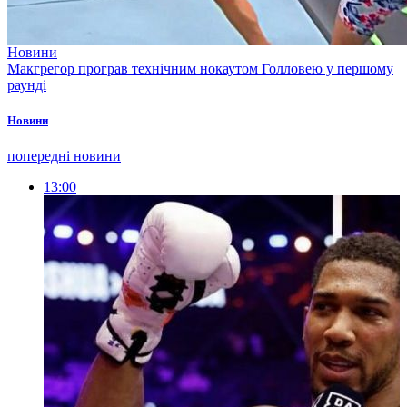
Новини
Макгрегор програв технічним нокаутом Голловею у першому
раунді
Новини
попередні новини
13:00