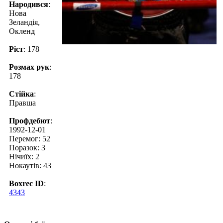
Народився
:
Нова
Зеландія,
Окленд
Ріст
: 178
Розмах рук
:
178
Стійка
:
Правша
Профдебют
:
1992-12-01
Перемог: 52
Поразок: 3
Нічиїх: 2
Нокаутів: 43
Boxrec ID
:
4343