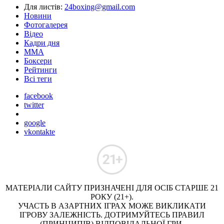
Для листів:
24boxing@gmail.com
Новини
Фотогалерея
Відео
Кадри дня
ММА
Боксери
Рейтинги
Всі теги
facebook
twitter
google
vkontakte
МАТЕРІАЛИ САЙТУ ПРИЗНАЧЕНІ ДЛЯ ОСІБ СТАРШЕ 21
РОКУ (21+).
УЧАСТЬ В АЗАРТНИХ ІГРАХ МОЖЕ ВИКЛИКАТИ
ІГРОВУ ЗАЛЕЖНІСТЬ. ДОТРИМУЙТЕСЬ ПРАВИЛ
(ПРИНЦИПІВ) ВІДПОВІДАЛЬНОЇ ГРИ.