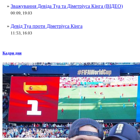
»
Зважування Девіда Туа та Діметріуса Кінга (ВІДЕО)
00:09, 19.03
»
Девід Туа проти Діметріуса Кінга
11:53, 16.03
Кадри дня