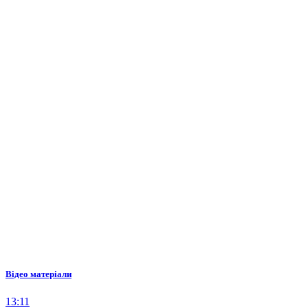
Відео матеріали
13:11