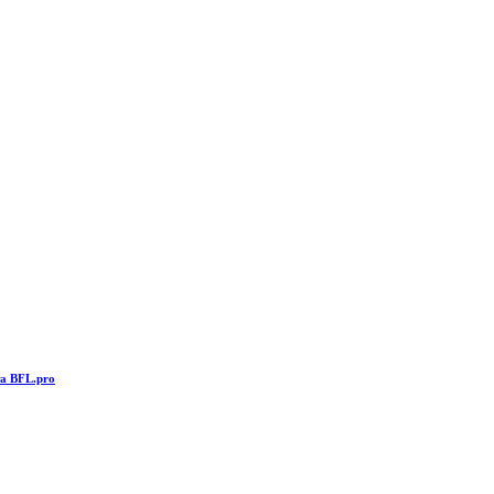
та BFL.pro