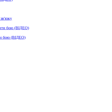
зв'язку
енти бою (ВІДЕО)
ти бою (ВІДЕО)