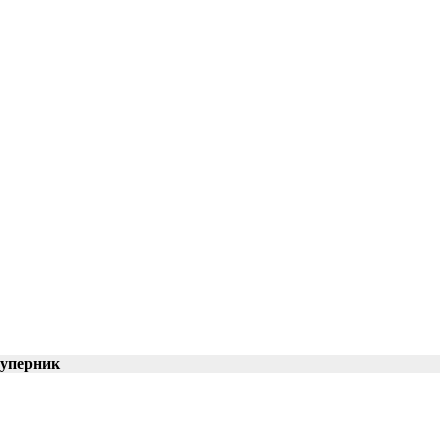
уперник