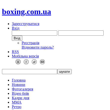
boxing.com.ua
Зареєструватися
Вхід
Реєстрація
Відновити пароль?
RSS
Мобільна версія
Головна
Новини
Фотогалерея
Відео боїв
Кадри дня
ММА
Ретро