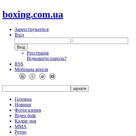
boxing.com.ua
Зареєструватися
Вхід
Реєстрація
Відновити пароль?
RSS
Мобільна версія
Головна
Новини
Фотогалерея
Відео боїв
Кадри дня
ММА
Ретро