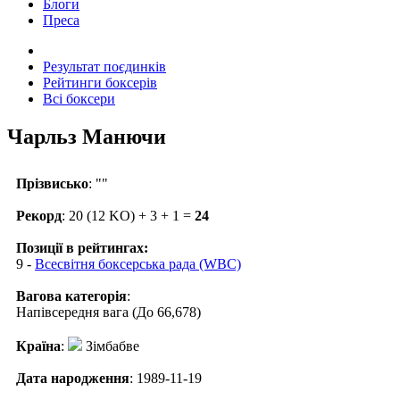
Блоги
Преса
Результат поєдинків
Рейтинги боксерів
Всі боксери
Чарльз Манючи
Прізвисько
: ""
Рекорд
: 20 (12 KO) + 3 + 1 =
24
Позиції в рейтингах:
9 -
Всесвітня боксерська рада (WBC)
Вагова категорія
:
Напівсередня вага (До 66,678)
Країна
:
Зімбабве
Дата народження
: 1989-11-19