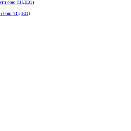
енти бою (ВІДЕО)
ти бою (ВІДЕО)