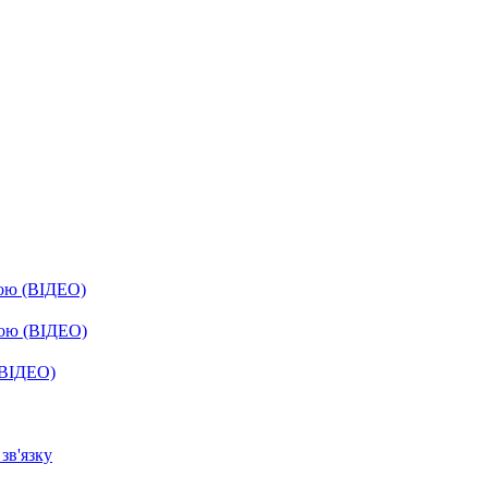
бою (ВІДЕО)
бою (ВІДЕО)
(ВІДЕО)
зв'язку