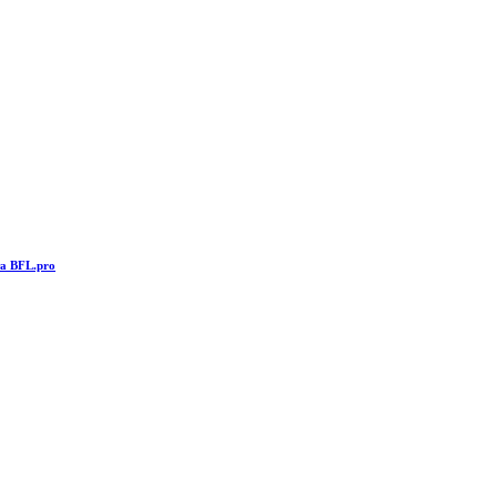
та BFL.pro