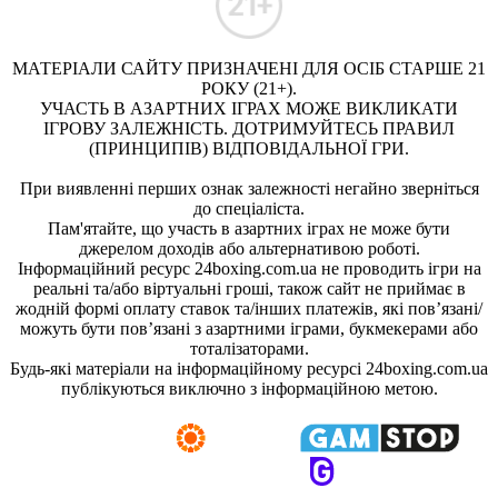
МАТЕРІАЛИ САЙТУ ПРИЗНАЧЕНІ ДЛЯ ОСІБ СТАРШЕ 21
РОКУ (21+).
УЧАСТЬ В АЗАРТНИХ ІГРАХ МОЖЕ ВИКЛИКАТИ
ІГРОВУ ЗАЛЕЖНІСТЬ. ДОТРИМУЙТЕСЬ ПРАВИЛ
(ПРИНЦИПІВ) ВІДПОВІДАЛЬНОЇ ГРИ.
При виявленні перших ознак залежності негайно зверніться
до спеціаліста.
Пам'ятайте, що участь в азартних іграх не може бути
джерелом доходів або альтернативою роботі.
Інформаційний ресурс 24boxing.com.ua не проводить ігри на
реальні та/або віртуальні гроші, також сайт не приймає в
жодній формі оплату ставок та/інших платежів, які пов’язані/
можуть бути пов’язані з азартними іграми, букмекерами або
тоталізаторами.
Будь-які матеріали на інформаційному ресурсі 24boxing.com.ua
публікуються виключно з інформаційною метою.