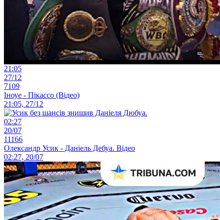
21:05
27/12
7109
Іноуе - Пікассо (Відео)
21:05, 27/12
02:27
20/07
11166
Олександр Усик - Даніель Дебуа. Відео
02:27, 20/07