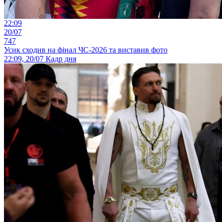
22:09
20/07
747
Усик сходив на фінал ЧС-2026 та виставив фото
22:09, 20/07
Кадр дня