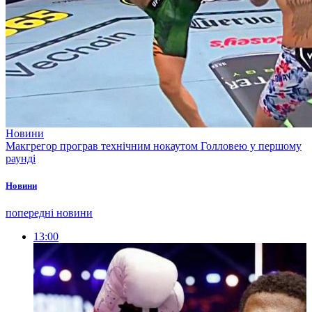
Новини
Макгрегор програв технічним нокаутом Голловею у першому
раунді
Новини
попередні новини
13:00