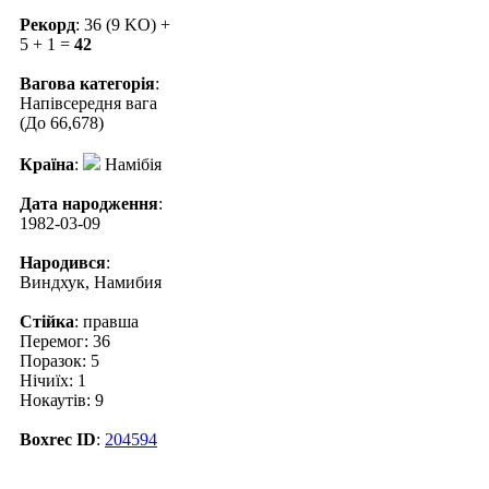
Рекорд
: 36 (9 KO) +
5 + 1 =
42
Вагова категорія
:
Напівсередня вага
(До 66,678)
Країна
:
Намібія
Дата народження
:
1982-03-09
Народився
:
Виндхук, Намибия
Стійка
: правша
Перемог: 36
Поразок: 5
Нічиїх: 1
Нокаутів: 9
Boxrec ID
:
204594