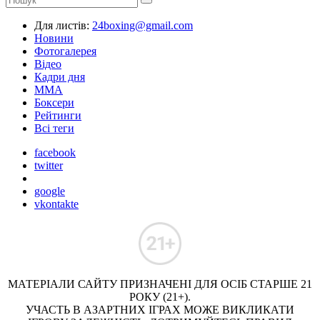
Для листів:
24boxing@gmail.com
Новини
Фотогалерея
Відео
Кадри дня
ММА
Боксери
Рейтинги
Всі теги
facebook
twitter
google
vkontakte
МАТЕРІАЛИ САЙТУ ПРИЗНАЧЕНІ ДЛЯ ОСІБ СТАРШЕ 21
РОКУ (21+).
УЧАСТЬ В АЗАРТНИХ ІГРАХ МОЖЕ ВИКЛИКАТИ