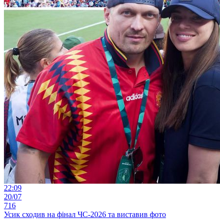
22:09
20/07
716
Усик сходив на фінал ЧС-2026 та виставив фото