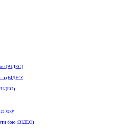
бою (ВІДЕО)
бою (ВІДЕО)
(ВІДЕО)
зв'язку
енти бою (ВІДЕО)