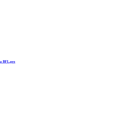
та BFL.pro