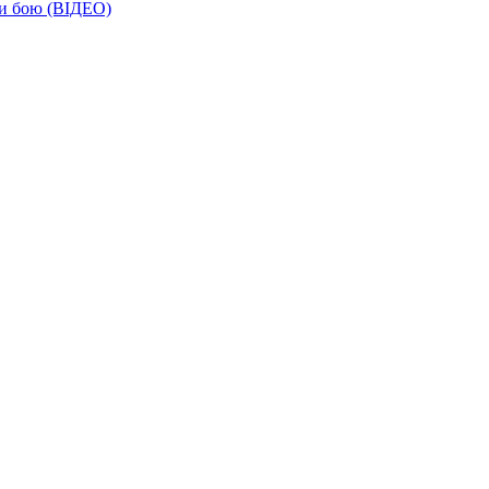
ти бою (ВІДЕО)