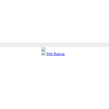
Рей Варгас