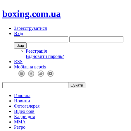
boxing.com.ua
Зареєструватися
Вхід
Реєстрація
Відновити пароль?
RSS
Мобільна версія
Головна
Новини
Фотогалерея
Відео боїв
Кадри дня
ММА
Ретро