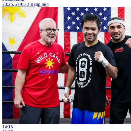
23:25, 21/05
3
Кадр дня
14:15