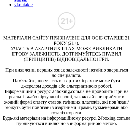
vkontakte
МАТЕРІАЛИ САЙТУ ПРИЗНАЧЕНІ ДЛЯ ОСІБ СТАРШЕ 21
РОКУ (21+).
УЧАСТЬ В АЗАРТНИХ ІГРАХ МОЖЕ ВИКЛИКАТИ
ІГРОВУ ЗАЛЕЖНІСТЬ. ДОТРИМУЙТЕСЬ ПРАВИЛ
(ПРИНЦИПІВ) ВІДПОВІДАЛЬНОЇ ГРИ.
При виявленні перших ознак залежності негайно зверніться
до спеціаліста.
Пам'ятайте, що участь в азартних іграх не може бути
джерелом доходів або альтернативою роботі.
Інформаційний ресурс 24boxing.com.ua не проводить ігри на
реальні та/або віртуальні гроші, також сайт не приймає в
жодній формі оплату ставок та/інших платежів, які пов’язані/
можуть бути пов’язані з азартними іграми, букмекерами або
тоталізаторами.
Будь-які матеріали на інформаційному ресурсі 24boxing.com.ua
публікуються виключно з інформаційною метою.