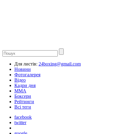
Для листів:
24boxing@gmail.com
Новини
Фотогалерея
Відео
Кадри дня
ММА
Боксери
Рейтинги
Всі теги
facebook
twitter
google