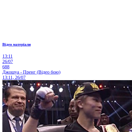
Відео матеріали
13:11
26/07
688
Джошуа - Пренг (Відео бою)
13:11, 26/07