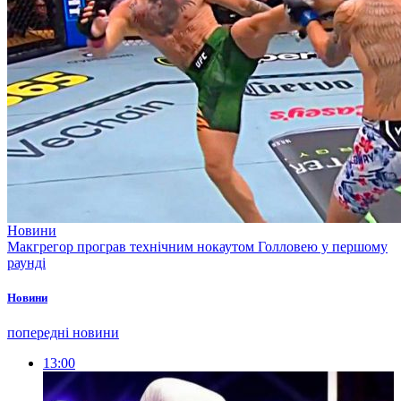
Новини
Макгрегор програв технічним нокаутом Голловею у першому
раунді
Новини
попередні новини
13:00