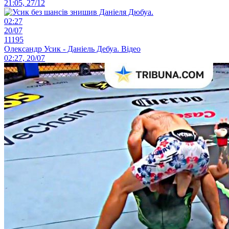
21:05, 27/12
02:27
20/07
11195
Олександр Усик - Даніель Дебуа. Відео
02:27, 20/07