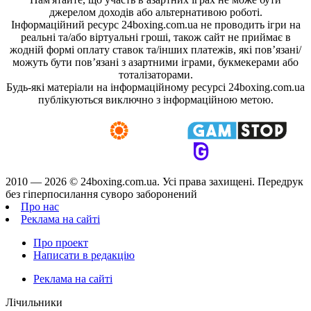
джерелом доходів або альтернативою роботі.
Інформаційний ресурс 24boxing.com.ua не проводить ігри на
реальні та/або віртуальні гроші, також сайт не приймає в
жодній формі оплату ставок та/інших платежів, які пов’язані/
можуть бути пов’язані з азартними іграми, букмекерами або
тоталізаторами.
Будь-які матеріали на інформаційному ресурсі 24boxing.com.ua
публікуються виключно з інформаційною метою.
2010 — 2026 ©
24boxing.com.ua.
Усi права захищенi. Передрук
без гіперпосилання суворо заборонений
Про нас
Реклама на сайті
Про проект
Написати в редакцію
Реклама на сайті
Лічильники