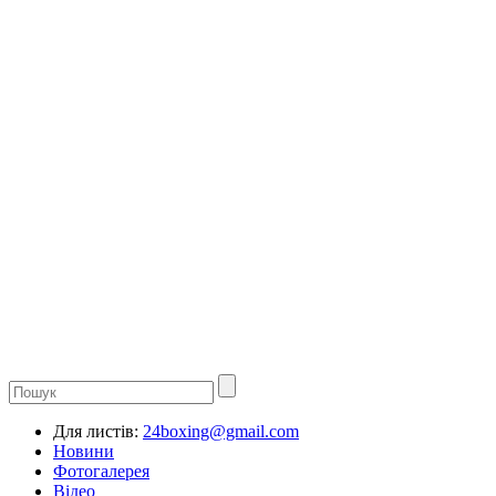
Для листів:
24boxing@gmail.com
Новини
Фотогалерея
Відео