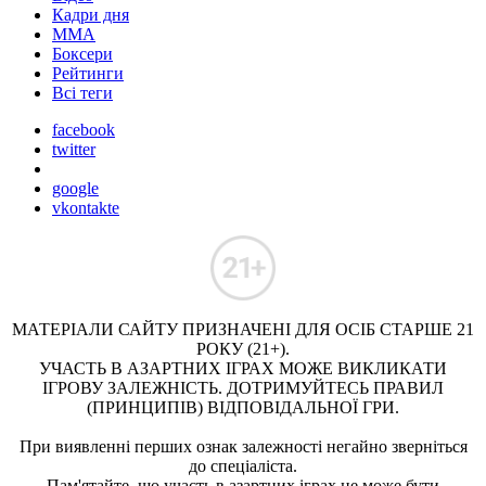
Кадри дня
ММА
Боксери
Рейтинги
Всі теги
facebook
twitter
google
vkontakte
МАТЕРІАЛИ САЙТУ ПРИЗНАЧЕНІ ДЛЯ ОСІБ СТАРШЕ 21
РОКУ (21+).
УЧАСТЬ В АЗАРТНИХ ІГРАХ МОЖЕ ВИКЛИКАТИ
ІГРОВУ ЗАЛЕЖНІСТЬ. ДОТРИМУЙТЕСЬ ПРАВИЛ
(ПРИНЦИПІВ) ВІДПОВІДАЛЬНОЇ ГРИ.
При виявленні перших ознак залежності негайно зверніться
до спеціаліста.
Пам'ятайте, що участь в азартних іграх не може бути