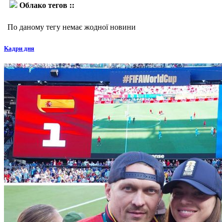
Облако тегов ::
Алан Санчес
По даному тегу немає жодної новини
Кадри дня