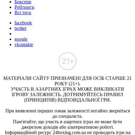
Боксери
Рейтинги
Всі теги
facebook
twitter
google
vkontakte
МАТЕРІАЛИ САЙТУ ПРИЗНАЧЕНІ ДЛЯ ОСІБ СТАРШЕ 21
РОКУ (21+).
УЧАСТЬ В АЗАРТНИХ ІГРАХ МОЖЕ ВИКЛИКАТИ
ІГРОВУ ЗАЛЕЖНІСТЬ. ДОТРИМУЙТЕСЬ ПРАВИЛ
(ПРИНЦИПІВ) ВІДПОВІДАЛЬНОЇ ГРИ.
При виявленні перших ознак залежності негайно зверніться
до спеціаліста.
Пам'ятайте, що участь в азартних іграх не може бути
джерелом доходів або альтернативою роботі.
Інформаційний ресурс 24boxing.com.ua не проводить ігри на