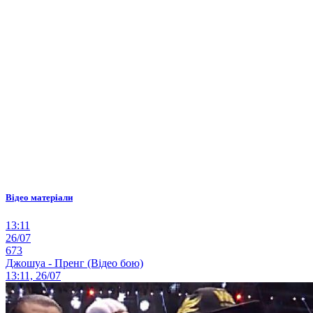
Відео матеріали
13:11
26/07
673
Джошуа - Пренг (Відео бою)
13:11, 26/07