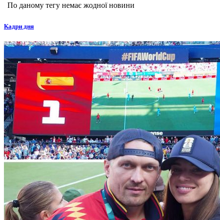
По даному тегу немає жодної новини
Кадри дня