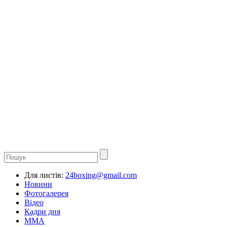
Для листів:
24boxing@gmail.com
Новини
Фотогалерея
Відео
Кадри дня
ММА