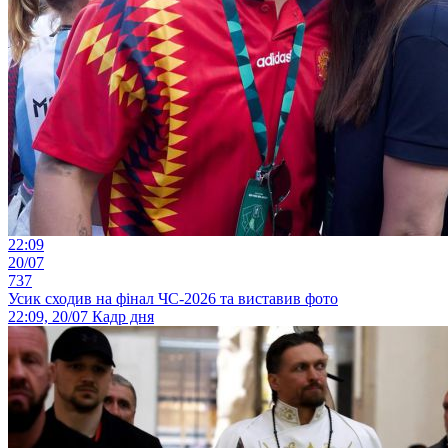
22:09
20/07
737
Усик сходив на фінал ЧС-2026 та виставив фото
22:09, 20/07
Кадр дня