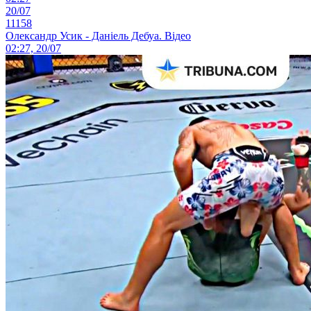
20/07
11158
Олександр Усик - Даніель Дебуа. Відео
02:27, 20/07