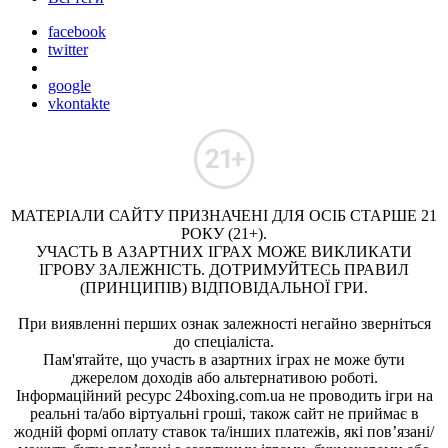
facebook
twitter
google
vkontakte
МАТЕРІАЛИ САЙТУ ПРИЗНАЧЕНІ ДЛЯ ОСІБ СТАРШЕ 21
РОКУ (21+).
УЧАСТЬ В АЗАРТНИХ ІГРАХ МОЖЕ ВИКЛИКАТИ
ІГРОВУ ЗАЛЕЖНІСТЬ. ДОТРИМУЙТЕСЬ ПРАВИЛ
(ПРИНЦИПІВ) ВІДПОВІДАЛЬНОЇ ГРИ.
При виявленні перших ознак залежності негайно зверніться
до спеціаліста.
Пам'ятайте, що участь в азартних іграх не може бути
джерелом доходів або альтернативою роботі.
Інформаційний ресурс 24boxing.com.ua не проводить ігри на
реальні та/або віртуальні гроші, також сайт не приймає в
жодній формі оплату ставок та/інших платежів, які пов’язані/