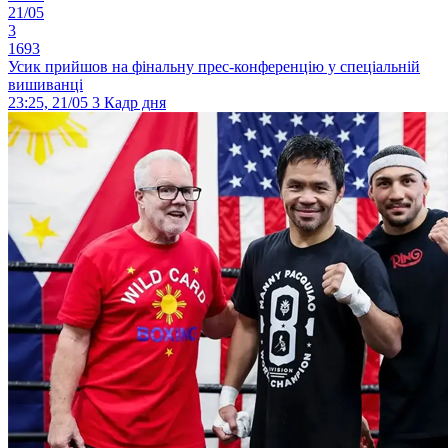
21/05
3
1693
Усик прийшов на фінальну прес-конференцію у спеціальній
вишиванці
23:25, 21/05
3
Кадр дня