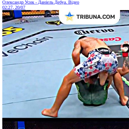
Олександр Усик - Даніель Дебуа. Відео
02:27, 20/07