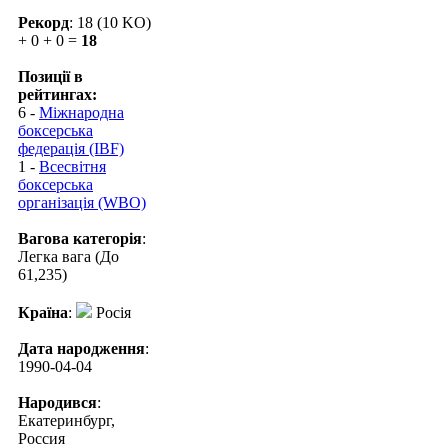
Рекорд
: 18 (10 KO)
+ 0 + 0 =
18
Позиції в
рейтингах:
6 -
Міжнародна
боксерська
федерація (IBF)
1 -
Всесвітня
боксерська
організація (WBO)
Вагова категорія
:
Легка вага (До
61,235)
Країна
:
Росія
Дата народження
:
1990-04-04
Народився
:
Екатеринбург,
Россия