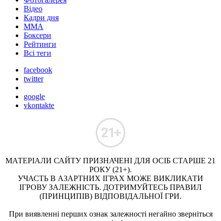
Відео
Кадри дня
ММА
Боксери
Рейтинги
Всі теги
facebook
twitter
google
vkontakte
МАТЕРІАЛИ САЙТУ ПРИЗНАЧЕНІ ДЛЯ ОСІБ СТАРШЕ 21
РОКУ (21+).
УЧАСТЬ В АЗАРТНИХ ІГРАХ МОЖЕ ВИКЛИКАТИ
ІГРОВУ ЗАЛЕЖНІСТЬ. ДОТРИМУЙТЕСЬ ПРАВИЛ
(ПРИНЦИПІВ) ВІДПОВІДАЛЬНОЇ ГРИ.
При виявленні перших ознак залежності негайно зверніться