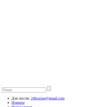
Для листів:
24boxing@gmail.com
Новини
Фотогалерея