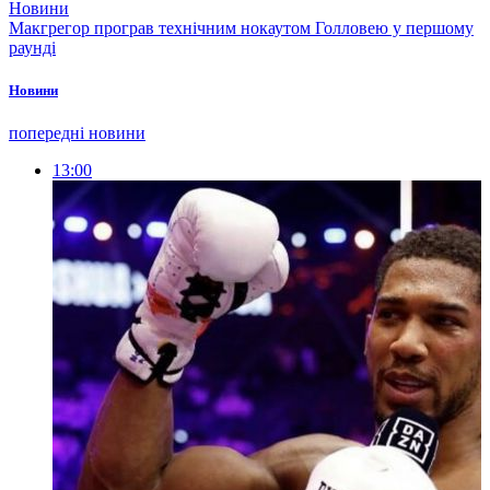
Новини
Макгрегор програв технічним нокаутом Голловею у першому
раунді
Новини
попередні новини
13:00