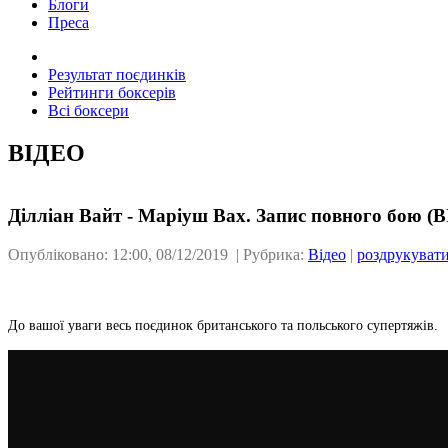
Блоги
Преса
Результат поєдинків
Рейтинги боксерів
Всі боксери
ВІДЕО
Ділліан Вайт - Маріуш Вах. Запис повного бою (
Опубліковано: 12:00, 08/12/2019 | Рубрика:
Відео
|
роздрукуват
До вашої уваги весь поєдинок британського та польського супертяжів.