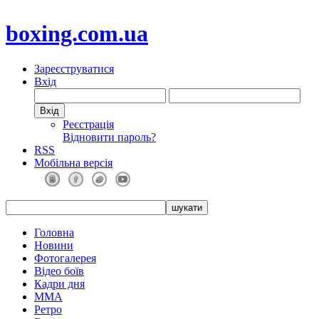
boxing.com.ua
Зареєструватися
Вхід
Реєстрація
Відновити пароль?
RSS
Мобільна версія
Головна
Новини
Фотогалерея
Відео боїв
Кадри дня
ММА
Ретро