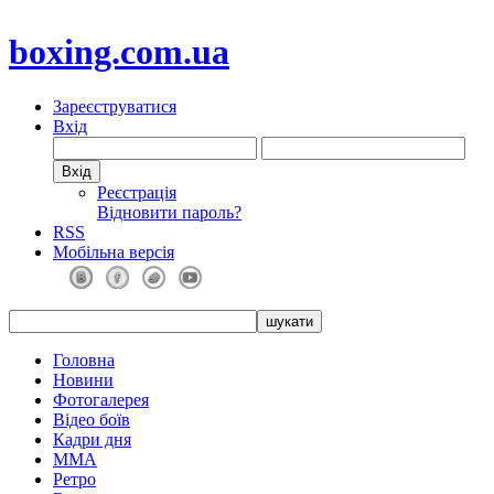
boxing.com.ua
Зареєструватися
Вхід
Реєстрація
Відновити пароль?
RSS
Мобільна версія
Головна
Новини
Фотогалерея
Відео боїв
Кадри дня
ММА
Ретро