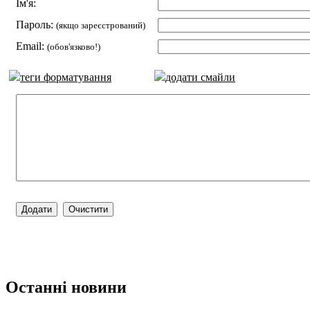
Ім'я:
Пароль:
(якщо зареєстрований)
Email:
(обов'язково!)
теги форматування
додати смайли
Останні новини