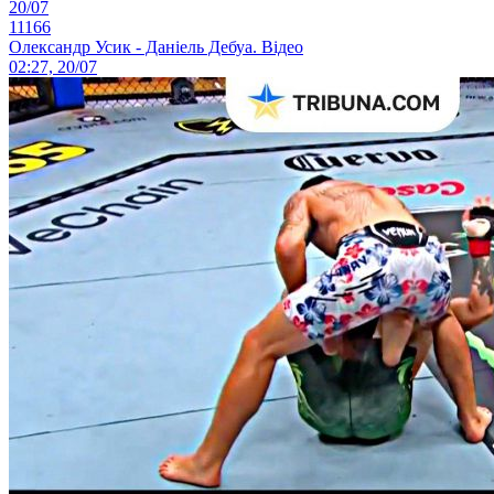
20/07
11166
Олександр Усик - Даніель Дебуа. Відео
02:27, 20/07