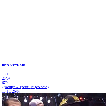
Відео матеріали
13:11
26/07
679
Джошуа - Пренг (Відео бою)
13:11, 26/07