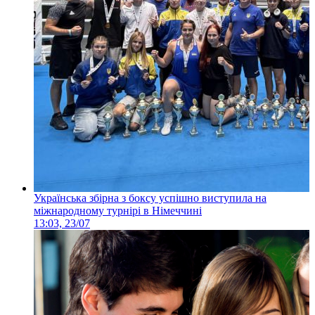
Українська збірна з боксу успішно виступила на
міжнародному турнірі в Німеччині
13:03, 23/07