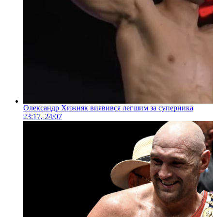
Олександр Хижняк виявився легшим за суперника
23:17, 24/07