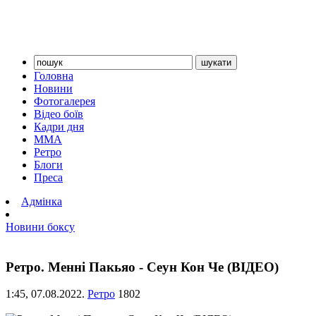
Головна
Новини
Фотогалерея
Відео боїв
Кадри дня
ММА
Ретро
Блоги
Преса
Адмінка
Новини боксу
Ретро. Менні Пакьяо - Сеун Кон Че (ВІДЕО)
1:45,
07.08.2022.
Ретро
1802