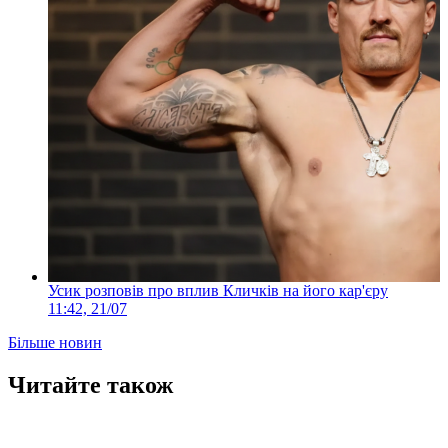
Усик розповів про вплив Кличків на його кар'єру
11:42, 21/07
Більше новин
Читайте також