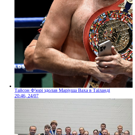
Тайсон Ф'юрі здолав Маріуша Ваха в Таїланді
20:46, 24/07