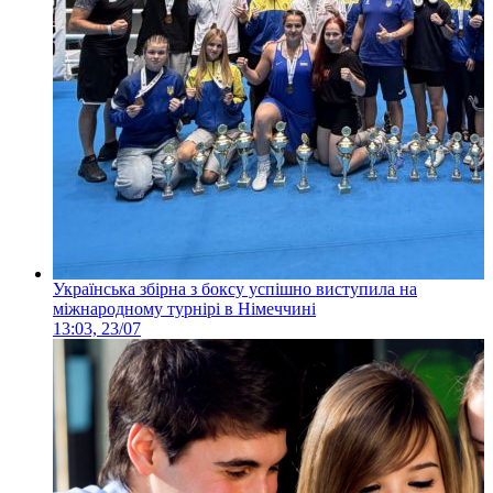
Українська збірна з боксу успішно виступила на
міжнародному турнірі в Німеччині
13:03, 23/07