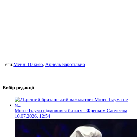
Теги:
Менні Пакьяо
,
Арнель Баротільйо
Вибір редакції
Мозес Ітаума відмовився битися з Френком Санчесом
10.07.2026, 12:54