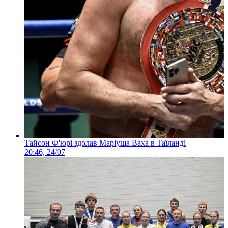
Тайсон Ф'юрі здолав Маріуша Ваха в Таїланді
20:46, 24/07