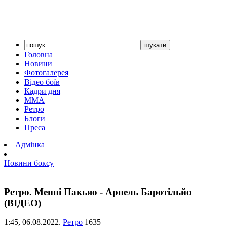
Головна
Новини
Фотогалерея
Відео боїв
Кадри дня
ММА
Ретро
Блоги
Преса
Адмінка
Новини боксу
Ретро. Менні Пакьяо - Арнель Баротільйо
(ВІДЕО)
1:45,
06.08.2022.
Ретро
1635