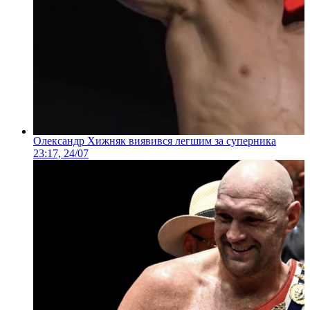
Олександр Хижняк виявився легшим за суперника
23:17, 24/07