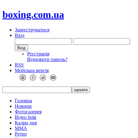
boxing.com.ua
Зареєструватися
Вхід
Реєстрація
Відновити пароль?
RSS
Мобільна версія
Головна
Новини
Фотогалерея
Відео боїв
Кадри дня
ММА
Ретро