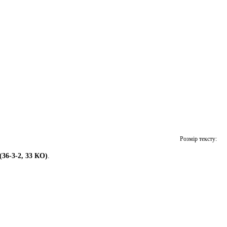
Розмір тексту:
(36-3-2, 33 КО)
.