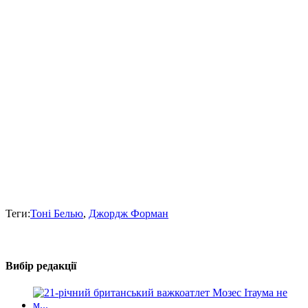
Теги:
Тоні Белью
,
Джордж Форман
Вибір редакції