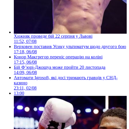
Хижняк проведе бій 22 серпня у Львові
11:52, 07/08
Верховен поставив Усику ультиматум щодо другого бою
17:18, 06/08
Конор Макгрегор переніс операцію на коліні
17:15, 06/08
Бій Ф’юрі-Джошуа може пройти 20 листопада
14:09, 06/08
Автомати Igrosoft, які досі тримають гравців у СНД-
казино
23:11, 02/08
13:00