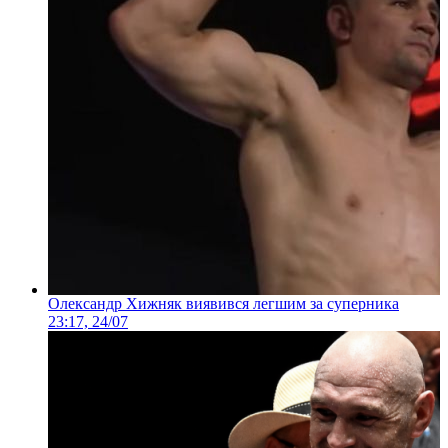
Олександр Хижняк виявився легшим за суперника
23:17, 24/07