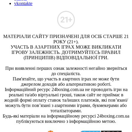
vkontakte
МАТЕРІАЛИ САЙТУ ПРИЗНАЧЕНІ ДЛЯ ОСІБ СТАРШЕ 21
РОКУ (21+).
УЧАСТЬ В АЗАРТНИХ ІГРАХ МОЖЕ ВИКЛИКАТИ
ІГРОВУ ЗАЛЕЖНІСТЬ. ДОТРИМУЙТЕСЬ ПРАВИЛ
(ПРИНЦИПІВ) ВІДПОВІДАЛЬНОЇ ГРИ.
При виявленні перших ознак залежності негайно зверніться
до спеціаліста.
Пам'ятайте, що участь в азартних іграх не може бути
джерелом доходів або альтернативою роботі.
Інформаційний ресурс 24boxing.com.ua не проводить ігри на
реальні та/або віртуальні гроші, також сайт не приймає в
жодній формі оплату ставок та/інших платежів, які пов’язані/
можуть бути пов’язані з азартними іграми, букмекерами або
тоталізаторами.
Будь-які матеріали на інформаційному ресурсі 24boxing.com.ua
публікуються виключно з інформаційною метою.