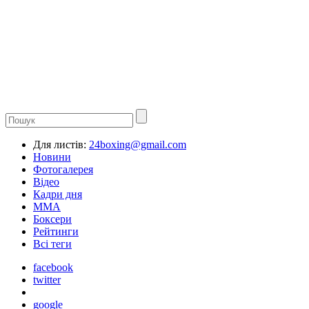
Для листів:
24boxing@gmail.com
Новини
Фотогалерея
Відео
Кадри дня
ММА
Боксери
Рейтинги
Всі теги
facebook
twitter
google