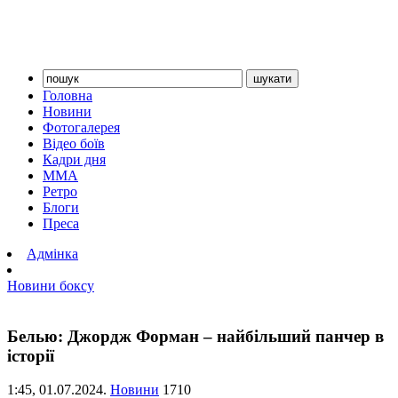
Головна
Новини
Фотогалерея
Відео боїв
Кадри дня
ММА
Ретро
Блоги
Преса
Адмінка
Новини боксу
Белью: Джордж Форман – найбільший панчер в
історії
1:45,
01.07.2024.
Новини
1710