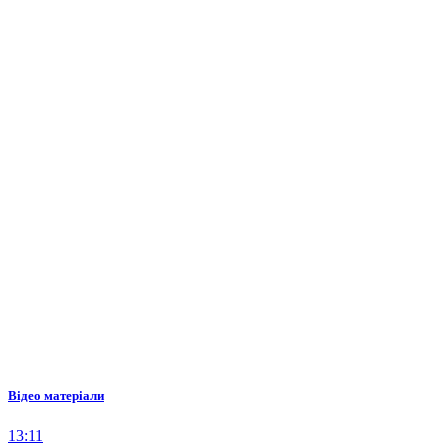
Відео матеріали
13:11