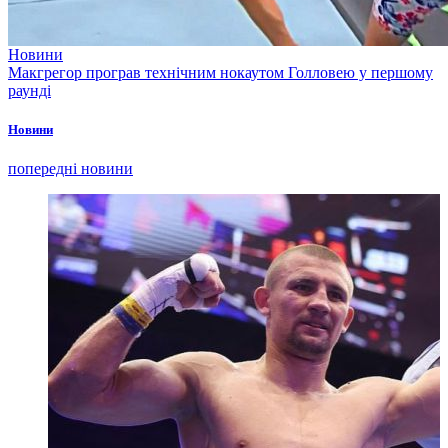
Новини
Макгрегор програв технічним нокаутом Голловею у першому
раунді
Новини
попередні новини