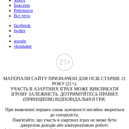
ММА
Боксери
Рейтинги
Всі теги
facebook
twitter
google
vkontakte
МАТЕРІАЛИ САЙТУ ПРИЗНАЧЕНІ ДЛЯ ОСІБ СТАРШЕ 21
РОКУ (21+).
УЧАСТЬ В АЗАРТНИХ ІГРАХ МОЖЕ ВИКЛИКАТИ
ІГРОВУ ЗАЛЕЖНІСТЬ. ДОТРИМУЙТЕСЬ ПРАВИЛ
(ПРИНЦИПІВ) ВІДПОВІДАЛЬНОЇ ГРИ.
При виявленні перших ознак залежності негайно зверніться
до спеціаліста.
Пам'ятайте, що участь в азартних іграх не може бути
джерелом доходів або альтернативою роботі.