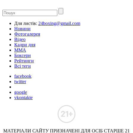
Для листів:
24boxing@gmail.com
Новини
Фотогалерея
Відео
Кадри дня
ММА
Боксери
Рейтинги
Всі теги
facebook
twitter
google
vkontakte
МАТЕРІАЛИ САЙТУ ПРИЗНАЧЕНІ ДЛЯ ОСІБ СТАРШЕ 21