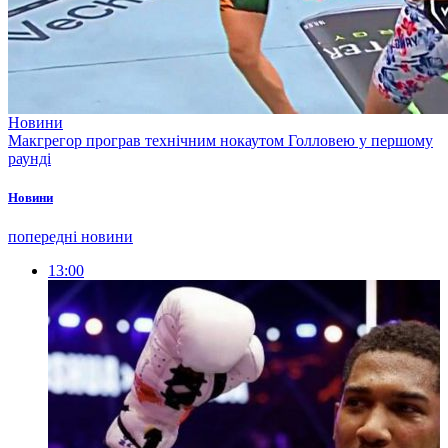
Новини
Макгрегор програв технічним нокаутом Голловею у першому
раунді
Новини
попередні новини
13:00