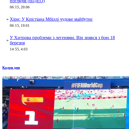
поглядів (ВІДЕО)
06:15, 20.06
»
Хірн: У Крістіана Мбіллі чудове майбутнє
06:15, 19.01
У Хитрова проблеми з легенями. Він знявся з бою 18
»
березня
14:55, 4.03
Кадри дня