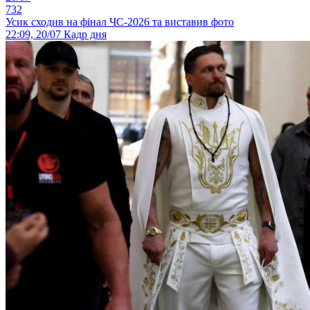
732
Усик сходив на фінал ЧС-2026 та виставив фото
22:09, 20/07
Кадр дня