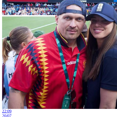
22:09
20/07