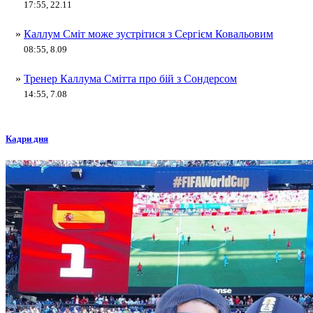
17:55, 22.11
»
Каллум Сміт може зустрітися з Сергієм Ковальовим
08:55, 8.09
»
Тренер Каллума Смітта про бій з Сондерсом
14:55, 7.08
Кадри дня