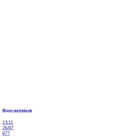
Відео матеріали
13:11
26/07
677