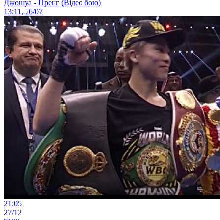
Джошуа - Пренг (Відео бою)
13:11, 26/07
21:05
27/12