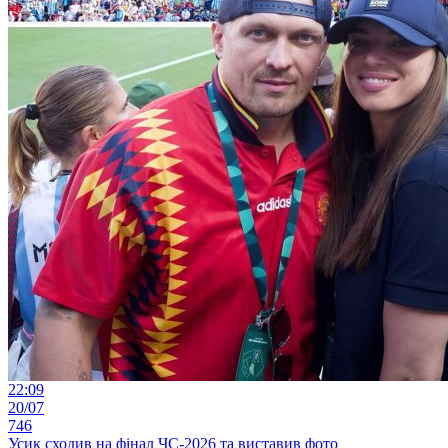
22:09
20/07
746
Усик сходив на фінал ЧС-2026 та виставив фото