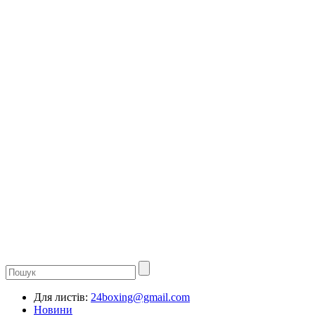
Для листів:
24boxing@gmail.com
Новини