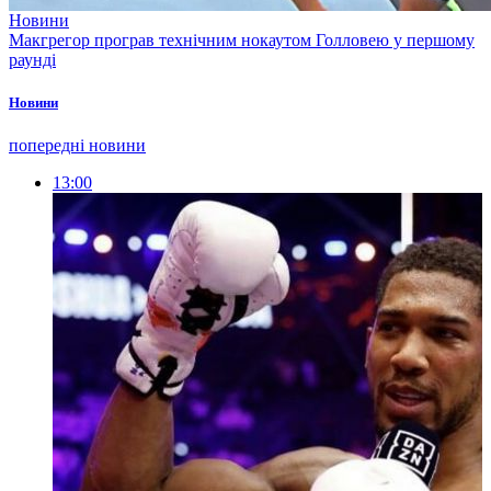
Новини
Макгрегор програв технічним нокаутом Голловею у першому
раунді
Новини
попередні новини
13:00