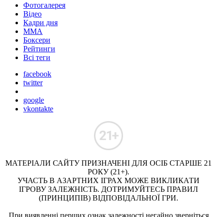
Фотогалерея
Відео
Кадри дня
ММА
Боксери
Рейтинги
Всі теги
facebook
twitter
google
vkontakte
МАТЕРІАЛИ САЙТУ ПРИЗНАЧЕНІ ДЛЯ ОСІБ СТАРШЕ 21
РОКУ (21+).
УЧАСТЬ В АЗАРТНИХ ІГРАХ МОЖЕ ВИКЛИКАТИ
ІГРОВУ ЗАЛЕЖНІСТЬ. ДОТРИМУЙТЕСЬ ПРАВИЛ
(ПРИНЦИПІВ) ВІДПОВІДАЛЬНОЇ ГРИ.
При виявленні перших ознак залежності негайно зверніться