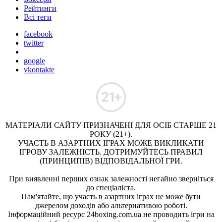
Рейтинги
Всі теги
facebook
twitter
google
vkontakte
МАТЕРІАЛИ САЙТУ ПРИЗНАЧЕНІ ДЛЯ ОСІБ СТАРШЕ 21
РОКУ (21+).
УЧАСТЬ В АЗАРТНИХ ІГРАХ МОЖЕ ВИКЛИКАТИ
ІГРОВУ ЗАЛЕЖНІСТЬ. ДОТРИМУЙТЕСЬ ПРАВИЛ
(ПРИНЦИПІВ) ВІДПОВІДАЛЬНОЇ ГРИ.
При виявленні перших ознак залежності негайно зверніться
до спеціаліста.
Пам'ятайте, що участь в азартних іграх не може бути
джерелом доходів або альтернативою роботі.
Інформаційний ресурс 24boxing.com.ua не проводить ігри на