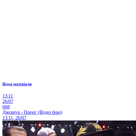
Відео матеріали
13:11
26/07
668
Джошуа - Пренг (Відео бою)
13:11, 26/07