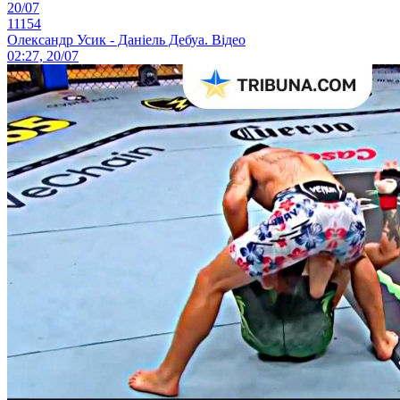
20/07
11154
Олександр Усик - Даніель Дебуа. Відео
02:27, 20/07