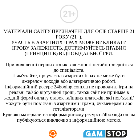
МАТЕРІАЛИ САЙТУ ПРИЗНАЧЕНІ ДЛЯ ОСІБ СТАРШЕ 21
РОКУ (21+).
УЧАСТЬ В АЗАРТНИХ ІГРАХ МОЖЕ ВИКЛИКАТИ
ІГРОВУ ЗАЛЕЖНІСТЬ. ДОТРИМУЙТЕСЬ ПРАВИЛ
(ПРИНЦИПІВ) ВІДПОВІДАЛЬНОЇ ГРИ.
При виявленні перших ознак залежності негайно зверніться
до спеціаліста.
Пам'ятайте, що участь в азартних іграх не може бути
джерелом доходів або альтернативою роботі.
Інформаційний ресурс 24boxing.com.ua не проводить ігри на
реальні та/або віртуальні гроші, також сайт не приймає в
жодній формі оплату ставок та/інших платежів, які пов’язані/
можуть бути пов’язані з азартними іграми, букмекерами або
тоталізаторами.
Будь-які матеріали на інформаційному ресурсі 24boxing.com.ua
публікуються виключно з інформаційною метою.