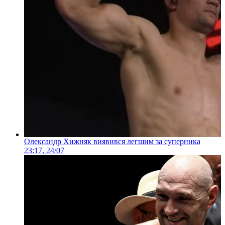
Олександр Хижняк виявився легшим за суперника
23:17, 24/07