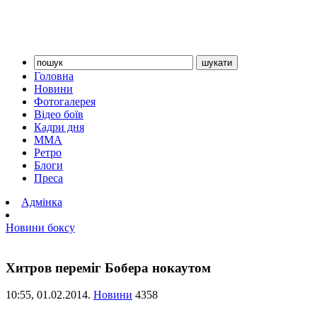
Головна
Новини
Фотогалерея
Відео боїв
Кадри дня
ММА
Ретро
Блоги
Преса
Адмінка
Новини боксу
Хитров переміг Бобера нокаутом
10:55,
01.02.2014.
Новини
4358