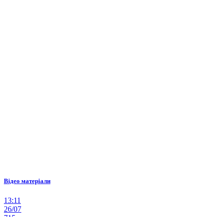
Відео матеріали
13:11
26/07