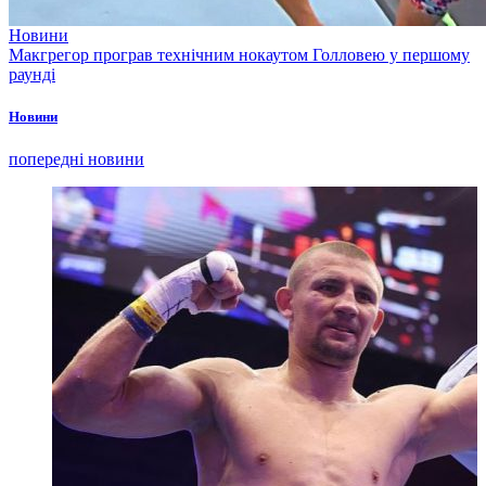
Новини
Макгрегор програв технічним нокаутом Голловею у першому
раунді
Новини
попередні новини