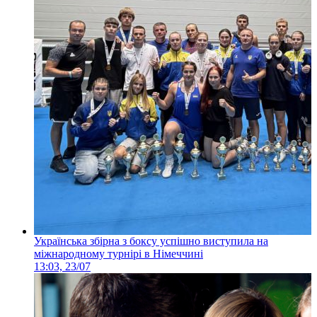
Українська збірна з боксу успішно виступила на
міжнародному турнірі в Німеччині
13:03, 23/07