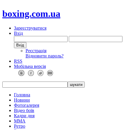
boxing.com.ua
Зареєструватися
Вхід
Реєстрація
Відновити пароль?
RSS
Мобільна версія
Головна
Новини
Фотогалерея
Відео боїв
Кадри дня
ММА
Ретро