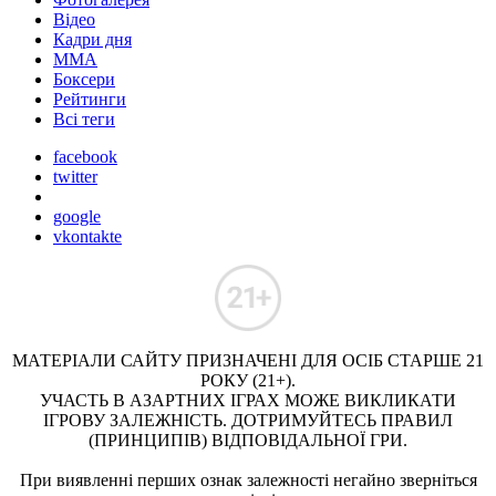
Відео
Кадри дня
ММА
Боксери
Рейтинги
Всі теги
facebook
twitter
google
vkontakte
МАТЕРІАЛИ САЙТУ ПРИЗНАЧЕНІ ДЛЯ ОСІБ СТАРШЕ 21
РОКУ (21+).
УЧАСТЬ В АЗАРТНИХ ІГРАХ МОЖЕ ВИКЛИКАТИ
ІГРОВУ ЗАЛЕЖНІСТЬ. ДОТРИМУЙТЕСЬ ПРАВИЛ
(ПРИНЦИПІВ) ВІДПОВІДАЛЬНОЇ ГРИ.
При виявленні перших ознак залежності негайно зверніться