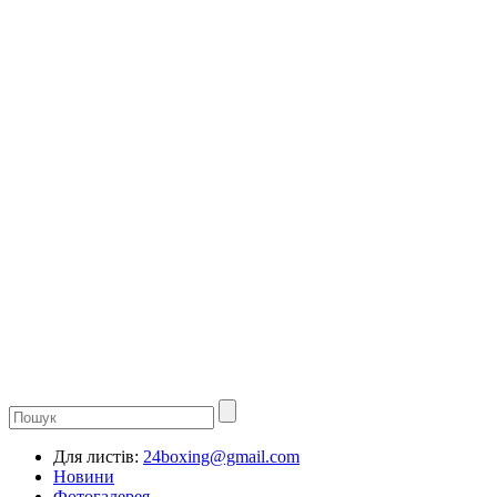
Для листів:
24boxing@gmail.com
Новини
Фотогалерея