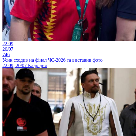
22:09
20/07
746
Усик сходив на фінал ЧС-2026 та виставив фото
22:09, 20/07
Кадр дня