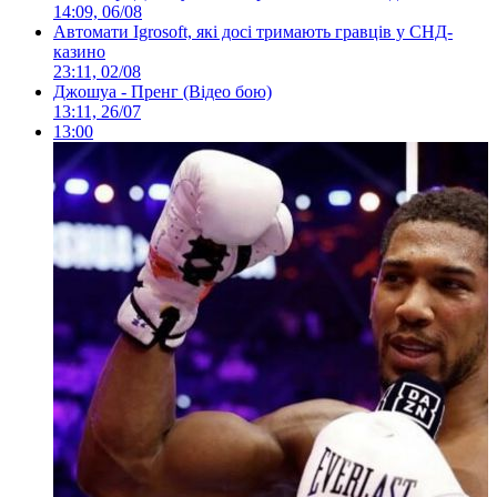
14:09, 06/08
Автомати Igrosoft, які досі тримають гравців у СНД-
казино
23:11, 02/08
Джошуа - Пренг (Відео бою)
13:11, 26/07
13:00