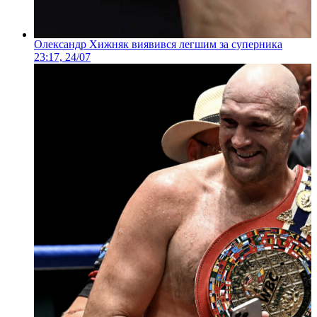
Олександр Хижняк виявився легшим за суперника
23:17, 24/07