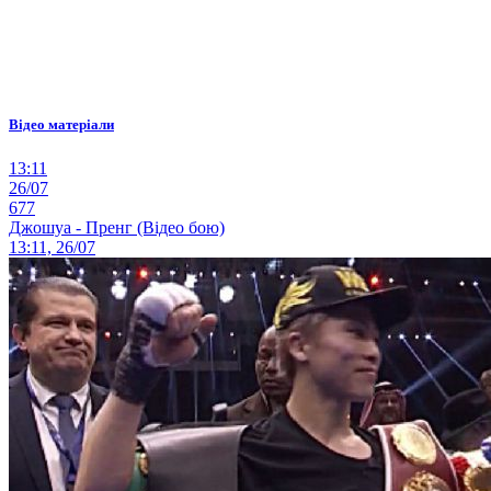
Відео матеріали
13:11
26/07
677
Джошуа - Пренг (Відео бою)
13:11, 26/07