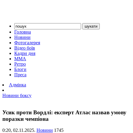
Головна
Новини
Фотогалерея
Відео боїв
Кадри дня
ММА
Ретро
Блоги
Преса
Адмінка
Новини боксу
Усик проти Вордлі: експерт Атлас назвав умову
поразки чемпіона
0:20,
02.11.2025.
Новини
1745