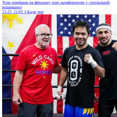
Усик прийшов на фінальну прес-конференцію у спеціальній
вишиванці
23:25, 21/05
3
Кадр дня