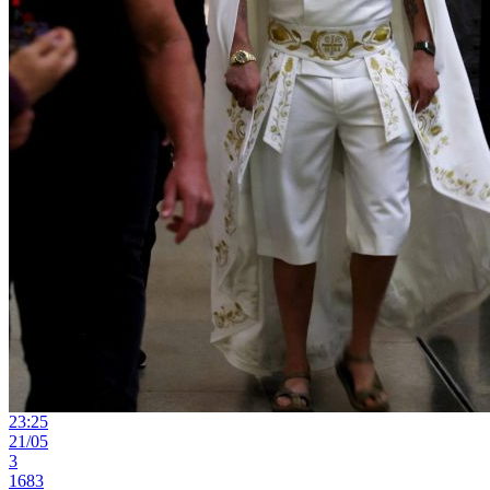
23:25
21/05
3
1683