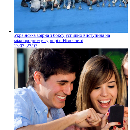
Українська збірна з боксу успішно виступила на
міжнародному турнірі в Німеччині
13:03, 23/07