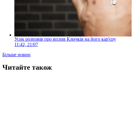
Усик розповів про вплив Кличків на його кар'єру
11:42, 21/07
Більше новин
Читайте також