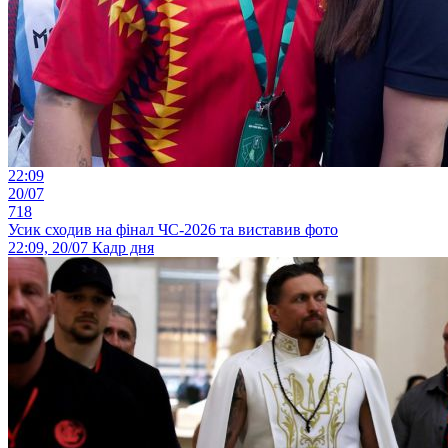
22:09
20/07
718
Усик сходив на фінал ЧС-2026 та виставив фото
22:09, 20/07
Кадр дня