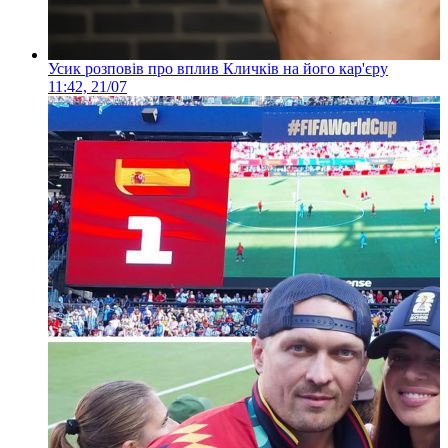
Усик розповів про вплив Кличків на його кар'єру
11:42, 21/07