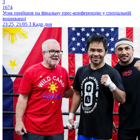
3
1674
Усик прийшов на фінальну прес-конференцію у спеціальній
вишиванці
23:25, 21/05
3
Кадр дня