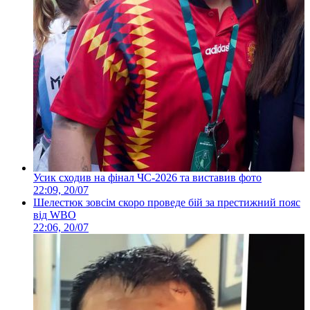
Усик сходив на фінал ЧС-2026 та виставив фото
22:09, 20/07
Шелестюк зовсім скоро проведе бій за престижний пояс
від WBO
22:06, 20/07