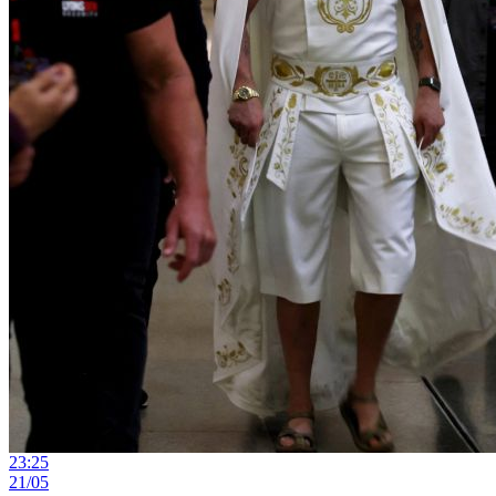
23:25
21/05