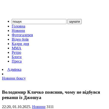
Головна
Новини
Фотогалерея
Відео боїв
Кадри дня
ММА
Ретро
Блоги
Преса
Адмінка
Новини боксу
Володимир Кличко пояснив, чому не відбувся
реванш із Джошуа
22:20,
01.10.2025.
Новини
3111