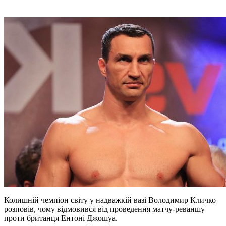
Колишній чемпіон світу у надважкій вазі Володимир Кличко
розповів, чому відмовився від проведення матчу-реваншу
проти британця Ентоні Джошуа.