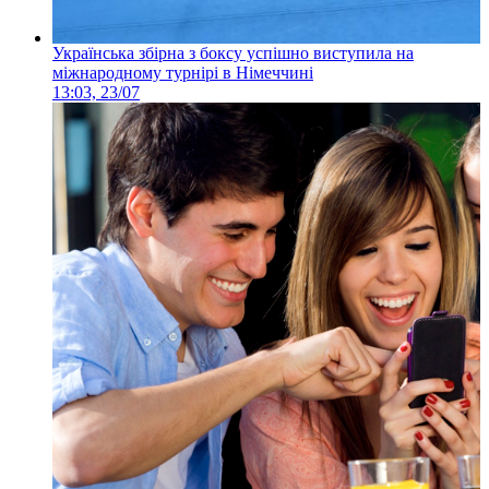
Українська збірна з боксу успішно виступила на
міжнародному турнірі в Німеччині
13:03, 23/07