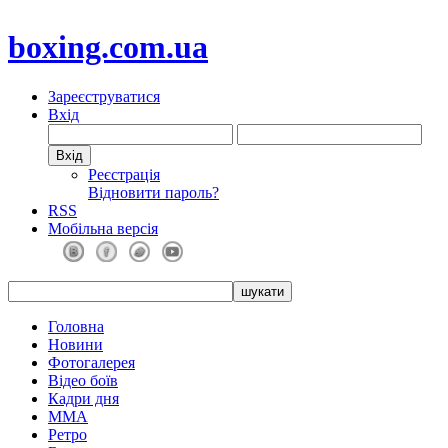
boxing.com.ua
Зареєструватися
Вхід
Реєстрація
Відновити пароль?
RSS
Мобільна версія
Головна
Новини
Фотогалерея
Відео боїв
Кадри дня
ММА
Ретро