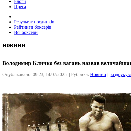
Блоги
Преса
Результат поєдинків
Рейтинги боксерів
Всі боксери
новини
Володимир Кличко без вагань назвав величайшого
Опубліковано: 09:23, 14/07/2025 | Рубрика:
Новини
|
роздрукув