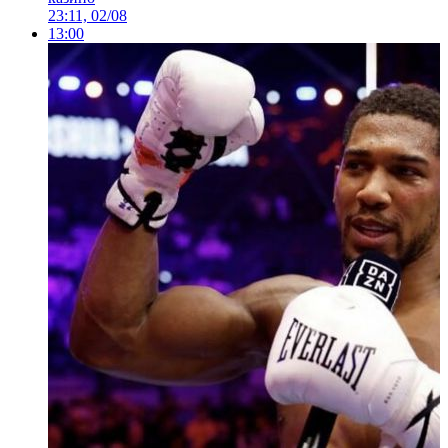
23:11, 02/08
13:00