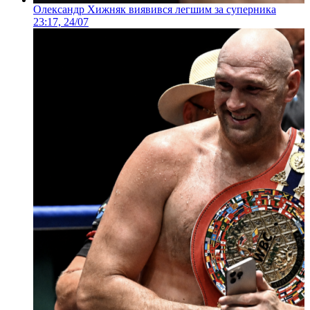
Олександр Хижняк виявився легшим за суперника
23:17, 24/07