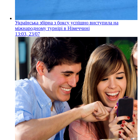
Українська збірна з боксу успішно виступила на
міжнародному турнірі в Німеччині
13:03, 23/07