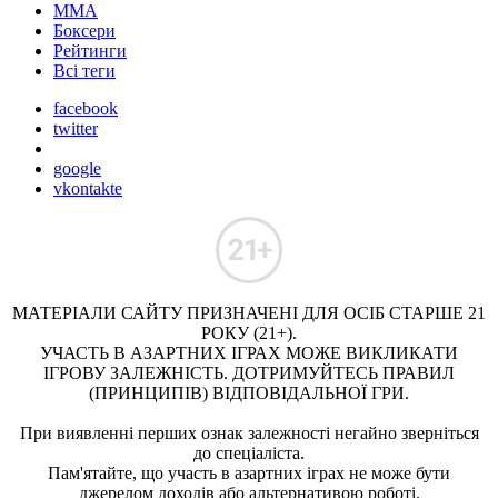
ММА
Боксери
Рейтинги
Всі теги
facebook
twitter
google
vkontakte
МАТЕРІАЛИ САЙТУ ПРИЗНАЧЕНІ ДЛЯ ОСІБ СТАРШЕ 21
РОКУ (21+).
УЧАСТЬ В АЗАРТНИХ ІГРАХ МОЖЕ ВИКЛИКАТИ
ІГРОВУ ЗАЛЕЖНІСТЬ. ДОТРИМУЙТЕСЬ ПРАВИЛ
(ПРИНЦИПІВ) ВІДПОВІДАЛЬНОЇ ГРИ.
При виявленні перших ознак залежності негайно зверніться
до спеціаліста.
Пам'ятайте, що участь в азартних іграх не може бути
джерелом доходів або альтернативою роботі.