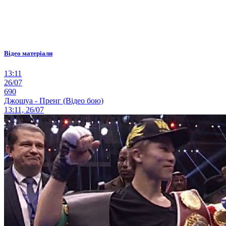
Відео матеріали
13:11
26/07
690
Джошуа - Пренг (Відео бою)
13:11, 26/07