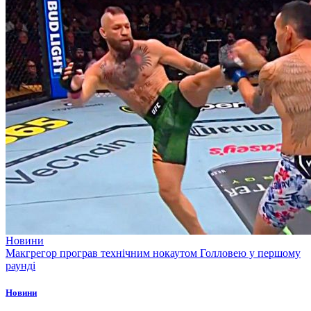
Новини
Макгрегор програв технічним нокаутом Голловею у першому
раунді
Новини