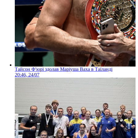
Тайсон Ф'юрі здолав Маріуша Ваха в Таїланді
20:46, 24/07