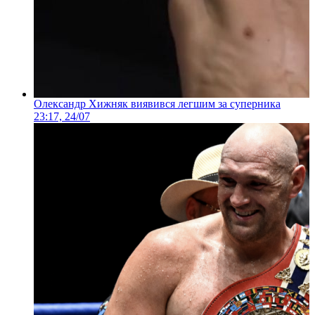
Олександр Хижняк виявився легшим за суперника
23:17, 24/07