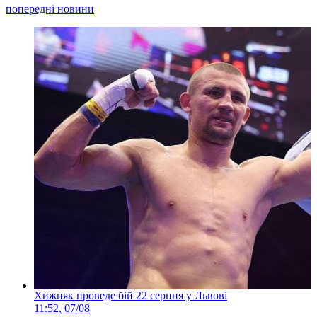
попередні новини
Хижняк проведе бій 22 серпня у Львові
11:52, 07/08