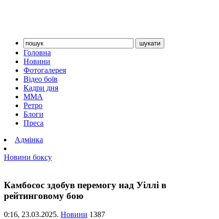
Головна
Новини
Фотогалерея
Відео боїв
Кадри дня
ММА
Ретро
Блоги
Преса
Адмінка
Новини боксу
Камбосос здобув перемогу над Уіллі в
рейтинговому бою
0:16,
23.03.2025.
Новини
1387