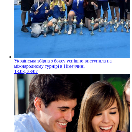
Українська збірна з боксу успішно виступила на
міжнародному турнірі в Німеччині
13:03, 23/07