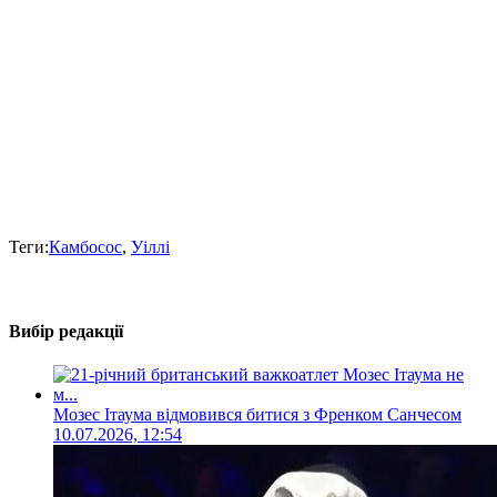
Теги:
Камбосос
,
Уіллі
Вибір редакції
Мозес Ітаума відмовився битися з Френком Санчесом
10.07.2026, 12:54