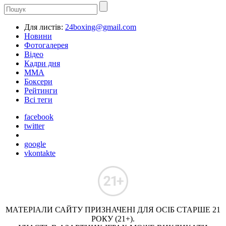
Для листів:
24boxing@gmail.com
Новини
Фотогалерея
Відео
Кадри дня
ММА
Боксери
Рейтинги
Всі теги
facebook
twitter
google
vkontakte
МАТЕРІАЛИ САЙТУ ПРИЗНАЧЕНІ ДЛЯ ОСІБ СТАРШЕ 21
РОКУ (21+).