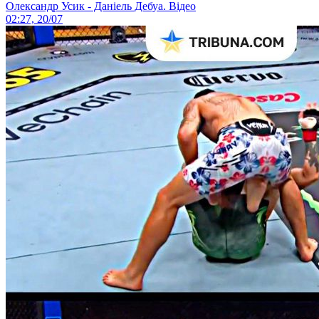
Олександр Усик - Даніель Дебуа. Відео
02:27, 20/07