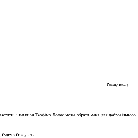
Розмір тексту:
ощастити, і чемпіон Теофімо Лопес може обрати мене для добровільного
, будемо боксувати.