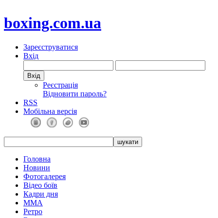
boxing.com.ua
Зареєструватися
Вхід
Реєстрація
Відновити пароль?
RSS
Мобільна версія
Головна
Новини
Фотогалерея
Відео боїв
Кадри дня
ММА
Ретро