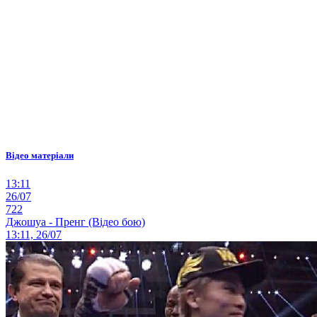
Відео матеріали
13:11
26/07
722
Джошуа - Пренг (Відео бою)
13:11, 26/07