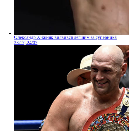
Олександр Хижняк виявився легшим за суперника
23:17, 24/07