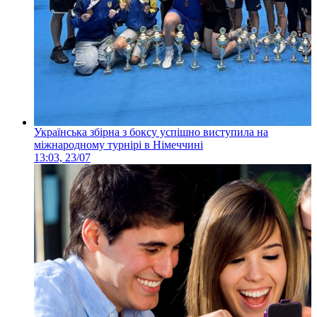
Українська збірна з боксу успішно виступила на
міжнародному турнірі в Німеччині
13:03, 23/07