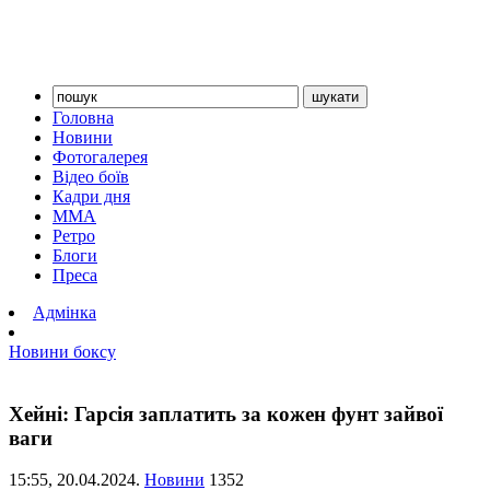
Головна
Новини
Фотогалерея
Відео боїв
Кадри дня
ММА
Ретро
Блоги
Преса
Адмінка
Новини боксу
Хейні: Гарсія заплатить за кожен фунт зайвої
ваги
15:55,
20.04.2024.
Новини
1352