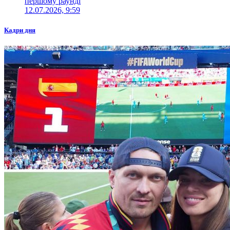
першому раунді
12.07.2026, 9:59
Кадри дня