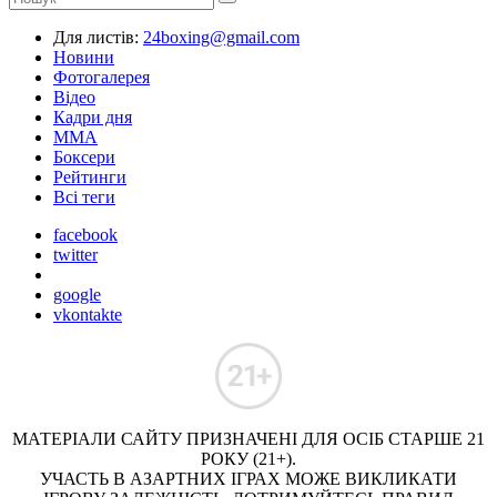
Для листів:
24boxing@gmail.com
Новини
Фотогалерея
Відео
Кадри дня
ММА
Боксери
Рейтинги
Всі теги
facebook
twitter
google
vkontakte
МАТЕРІАЛИ САЙТУ ПРИЗНАЧЕНІ ДЛЯ ОСІБ СТАРШЕ 21
РОКУ (21+).
УЧАСТЬ В АЗАРТНИХ ІГРАХ МОЖЕ ВИКЛИКАТИ