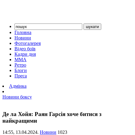
Головна
Новини
Фотогалерея
Відео боїв
Кадри дня
ММА
Ретро
Блоги
Преса
Адмінка
Новини боксу
Де ла Хойя: Раян Гарсія хоче битися з
найкращими
14:55,
13.04.2024.
Новини
1023