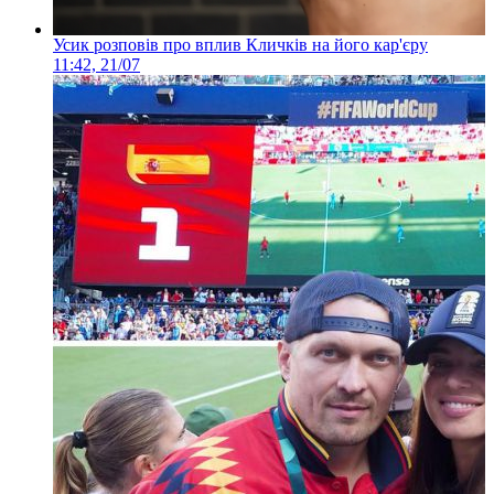
Усик розповів про вплив Кличків на його кар'єру
11:42, 21/07