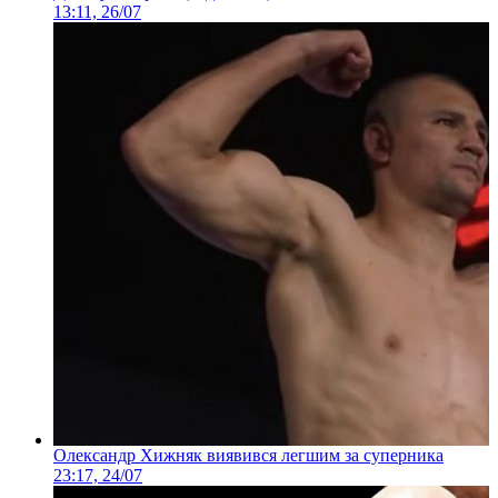
13:11, 26/07
Олександр Хижняк виявився легшим за суперника
23:17, 24/07