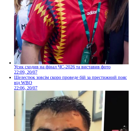
Усик сходив на фінал ЧС-2026 та виставив фото
22:09, 20/07
Шелестюк зовсім скоро проведе бій за престижний пояс
від WBO
22:06, 20/07