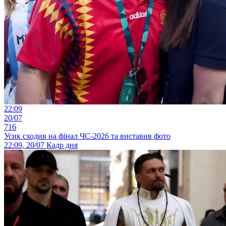
22:09
20/07
716
Усик сходив на фінал ЧС-2026 та виставив фото
22:09, 20/07
Кадр дня