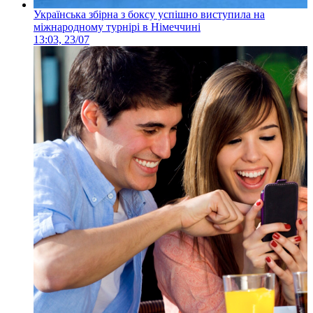
Українська збірна з боксу успішно виступила на
міжнародному турнірі в Німеччині
13:03, 23/07