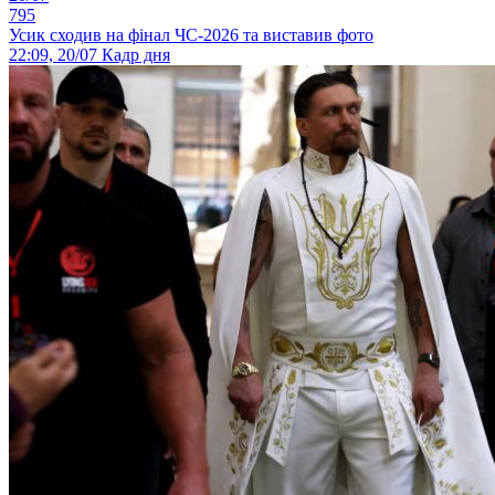
795
Усик сходив на фінал ЧС-2026 та виставив фото
22:09, 20/07
Кадр дня