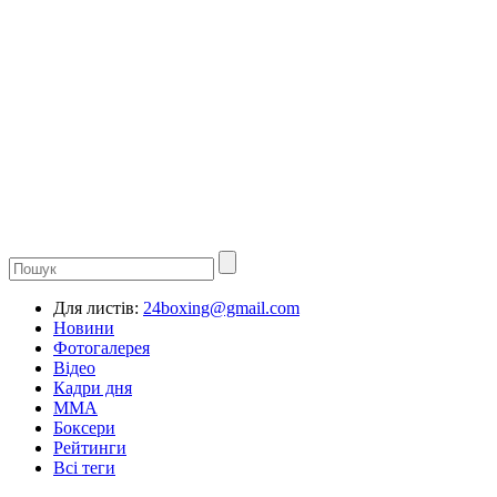
Для листів:
24boxing@gmail.com
Новини
Фотогалерея
Відео
Кадри дня
ММА
Боксери
Рейтинги
Всі теги