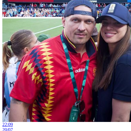
22:09
20/07