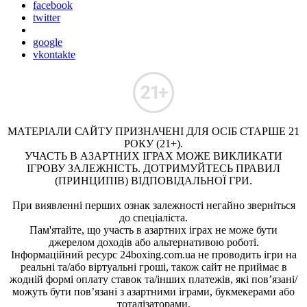
facebook
twitter
google
vkontakte
МАТЕРІАЛИ САЙТУ ПРИЗНАЧЕНІ ДЛЯ ОСІБ СТАРШЕ 21
РОКУ (21+).
УЧАСТЬ В АЗАРТНИХ ІГРАХ МОЖЕ ВИКЛИКАТИ
ІГРОВУ ЗАЛЕЖНІСТЬ. ДОТРИМУЙТЕСЬ ПРАВИЛ
(ПРИНЦИПІВ) ВІДПОВІДАЛЬНОЇ ГРИ.
При виявленні перших ознак залежності негайно зверніться
до спеціаліста.
Пам'ятайте, що участь в азартних іграх не може бути
джерелом доходів або альтернативою роботі.
Інформаційний ресурс 24boxing.com.ua не проводить ігри на
реальні та/або віртуальні гроші, також сайт не приймає в
жодній формі оплату ставок та/інших платежів, які пов’язані/
можуть бути пов’язані з азартними іграми, букмекерами або
тоталізаторами.