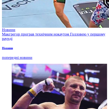
Новини
Макгрегор програв технічним нокаутом Голловею у першому
раунді
Новини
попередні новини