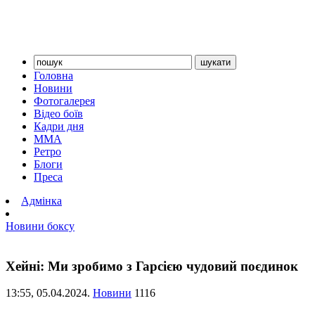
Головна
Новини
Фотогалерея
Відео боїв
Кадри дня
ММА
Ретро
Блоги
Преса
Адмінка
Новини боксу
Хейні: Ми зробимо з Гарсією чудовий поєдинок
13:55,
05.04.2024.
Новини
1116