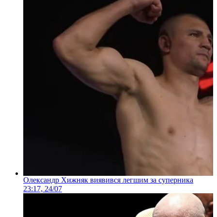
Олександр Хижняк виявився легшим за суперника
23:17, 24/07