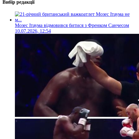
Вибір редакції
Мозес Ітаума відмовився битися з Френком Санчесом
10.07.2026, 12:54