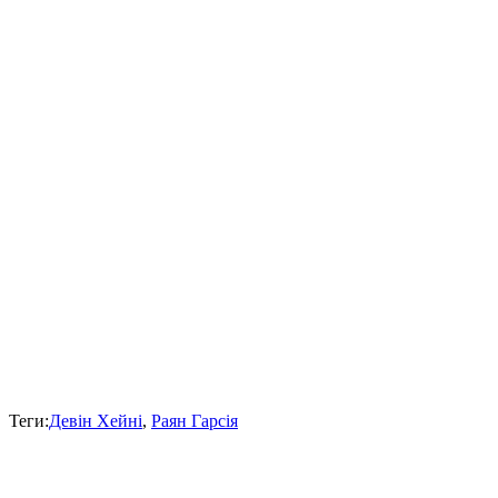
Теги:
Девін Хейні
,
Раян Гарсія