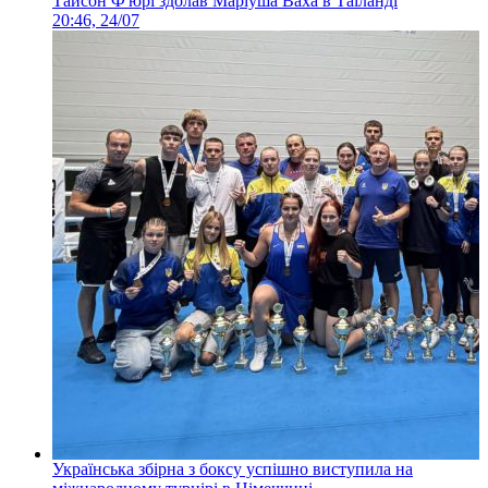
Тайсон Ф'юрі здолав Маріуша Ваха в Таїланді
20:46, 24/07
Українська збірна з боксу успішно виступила на