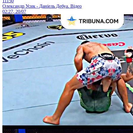
11150
Олександр Усик - Даніель Дебуа. Відео
02:27, 20/07