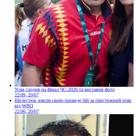
Усик сходив на фінал ЧС-2026 та виставив фото
22:09, 20/07
Шелестюк зовсім скоро проведе бій за престижний пояс
від WBO
22:06, 20/07