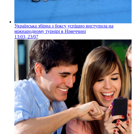
Українська збірна з боксу успішно виступила на
міжнародному турнірі в Німеччині
13:03, 23/07