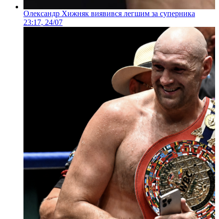
Олександр Хижняк виявився легшим за суперника
23:17, 24/07