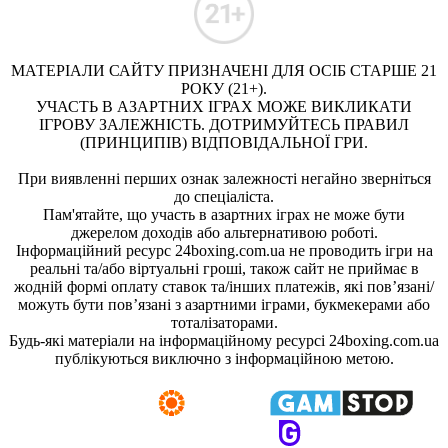
МАТЕРІАЛИ САЙТУ ПРИЗНАЧЕНІ ДЛЯ ОСІБ СТАРШЕ 21
РОКУ (21+).
УЧАСТЬ В АЗАРТНИХ ІГРАХ МОЖЕ ВИКЛИКАТИ
ІГРОВУ ЗАЛЕЖНІСТЬ. ДОТРИМУЙТЕСЬ ПРАВИЛ
(ПРИНЦИПІВ) ВІДПОВІДАЛЬНОЇ ГРИ.
При виявленні перших ознак залежності негайно зверніться
до спеціаліста.
Пам'ятайте, що участь в азартних іграх не може бути
джерелом доходів або альтернативою роботі.
Інформаційний ресурс 24boxing.com.ua не проводить ігри на
реальні та/або віртуальні гроші, також сайт не приймає в
жодній формі оплату ставок та/інших платежів, які пов’язані/
можуть бути пов’язані з азартними іграми, букмекерами або
тоталізаторами.
Будь-які матеріали на інформаційному ресурсі 24boxing.com.ua
публікуються виключно з інформаційною метою.