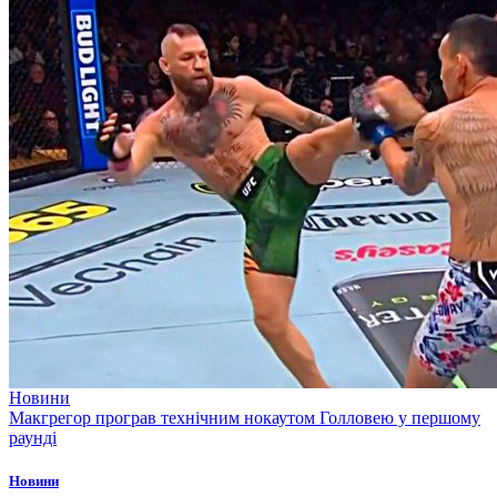
Новини
Макгрегор програв технічним нокаутом Голловею у першому
раунді
Новини