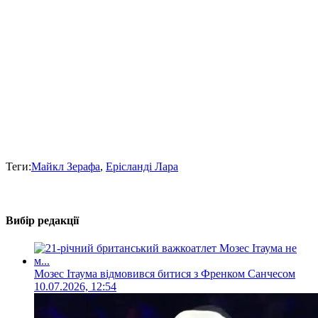
Теги:
Майкл Зерафа
,
Ерісланді Лара
Вибір редакції
Мозес Ітаума відмовився битися з Френком Санчесом
10.07.2026, 12:54