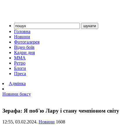
Головна
Новини
Фотогалерея
Відео боїв
Кадри дня
ММА
Ретро
Блоги
Преса
Адмінка
Новини боксу
Зерафа: Я поб'ю Лару і стану чемпіоном світу
12:55,
03.02.2024.
Новини
1608