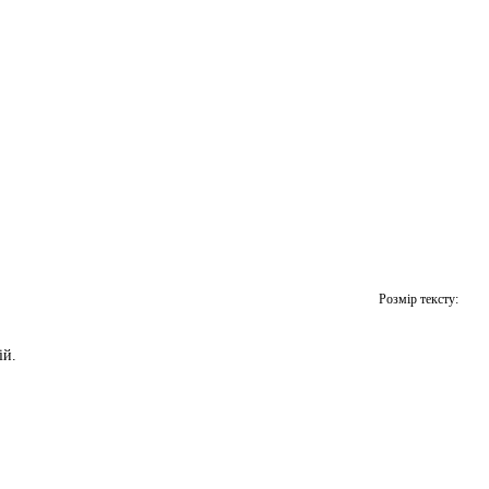
Розмір тексту:
ій.