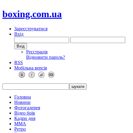
boxing.com.ua
Зареєструватися
Вхід
Реєстрація
Відновити пароль?
RSS
Мобільна версія
Головна
Новини
Фотогалерея
Відео боїв
Кадри дня
ММА
Ретро