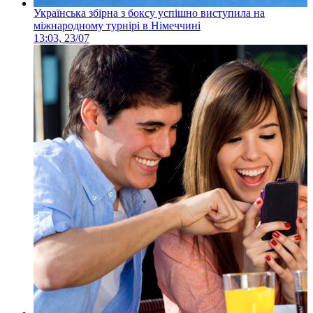
Українська збірна з боксу успішно виступила на
міжнародному турнірі в Німеччині
13:03, 23/07