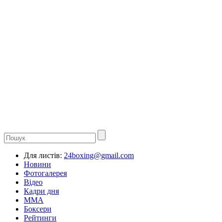
Для листів:
24boxing@gmail.com
Новини
Фотогалерея
Відео
Кадри дня
ММА
Боксери
Рейтинги