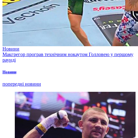
Новини
Макгрегор програв технічним нокаутом Голловею у першому
раунді
Новини
попередні новини