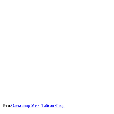
Теги:
Олександр Усик
,
Тайсон Ф'юрі