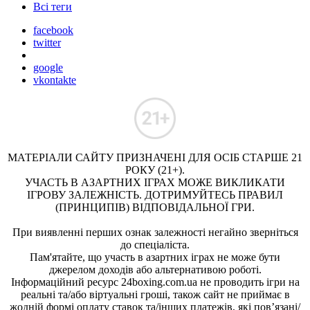
Всі теги
facebook
twitter
google
vkontakte
МАТЕРІАЛИ САЙТУ ПРИЗНАЧЕНІ ДЛЯ ОСІБ СТАРШЕ 21
РОКУ (21+).
УЧАСТЬ В АЗАРТНИХ ІГРАХ МОЖЕ ВИКЛИКАТИ
ІГРОВУ ЗАЛЕЖНІСТЬ. ДОТРИМУЙТЕСЬ ПРАВИЛ
(ПРИНЦИПІВ) ВІДПОВІДАЛЬНОЇ ГРИ.
При виявленні перших ознак залежності негайно зверніться
до спеціаліста.
Пам'ятайте, що участь в азартних іграх не може бути
джерелом доходів або альтернативою роботі.
Інформаційний ресурс 24boxing.com.ua не проводить ігри на
реальні та/або віртуальні гроші, також сайт не приймає в
жодній формі оплату ставок та/інших платежів, які пов’язані/