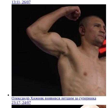
13:11, 26/07
Олександр Хижняк виявився легшим за суперника
23:17, 24/07