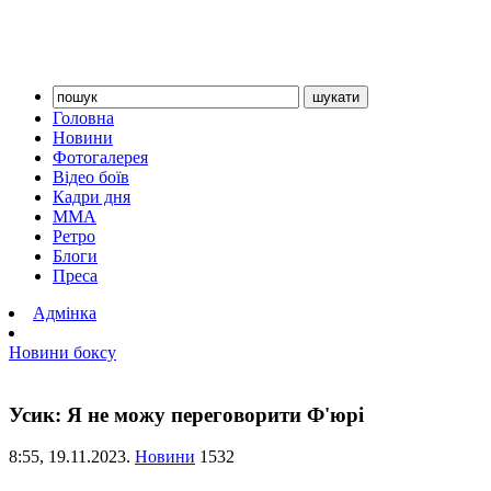
Головна
Новини
Фотогалерея
Відео боїв
Кадри дня
ММА
Ретро
Блоги
Преса
Адмінка
Новини боксу
Усик: Я не можу переговорити Ф'юрі
8:55,
19.11.2023.
Новини
1532