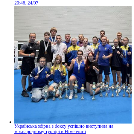
20:46, 24/07
Українська збірна з боксу успішно виступила на
міжнародному турнірі в Німеччині