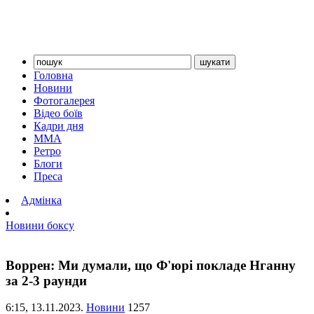
Головна
Новини
Фотогалерея
Відео боїв
Кадри дня
ММА
Ретро
Блоги
Преса
Адмінка
Новини боксу
Воррен: Ми думали, що Ф'юрі покладе Нганну
за 2-3 раунди
6:15,
13.11.2023.
Новини
1257