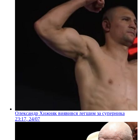
Олександр Хижняк виявився легшим за суперника
23:17, 24/07