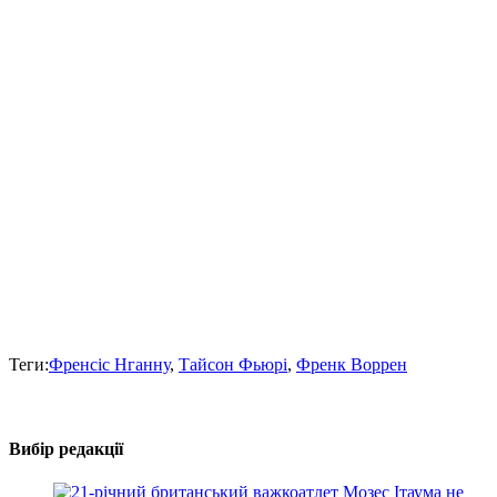
Теги:
Френсіс Нганну
,
Тайсон Фьюрі
,
Френк Воррен
Вибір редакції