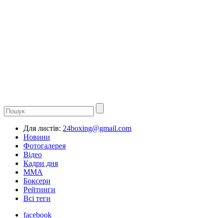
Для листів:
24boxing@gmail.com
Новини
Фотогалерея
Відео
Кадри дня
ММА
Боксери
Рейтинги
Всі теги
facebook