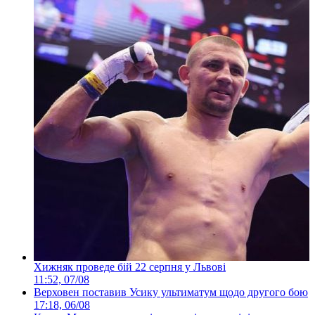
Хижняк проведе бій 22 серпня у Львові
11:52, 07/08
Верховен поставив Усику ультиматум щодо другого бою
17:18, 06/08