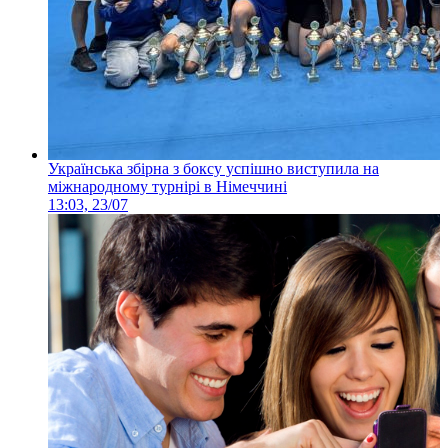
Українська збірна з боксу успішно виступила на
міжнародному турнірі в Німеччині
13:03, 23/07