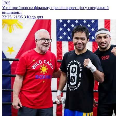
1705
Усик прийшов на фінальну прес-конференцію у спеціальній
вишиванці
23:25, 21/05
3
Кадр дня