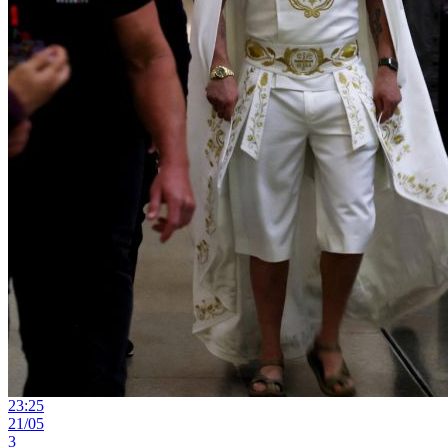
23:25
21/05
3