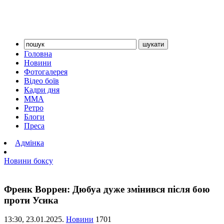
Головна
Новини
Фотогалерея
Відео боїв
Кадри дня
ММА
Ретро
Блоги
Преса
Адмінка
Новини боксу
Френк Воррен: Дюбуа дуже змінився після бою
проти Усика
13:30,
23.01.2025.
Новини
1701