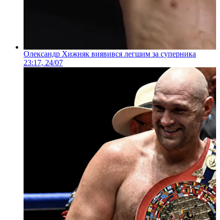
Олександр Хижняк виявився легшим за суперника
23:17, 24/07