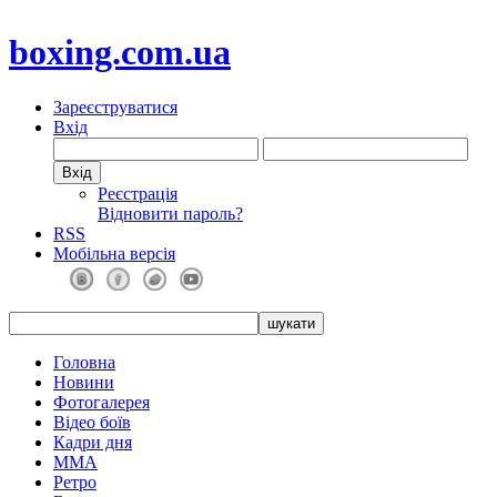
boxing.com.ua
Зареєструватися
Вхід
Реєстрація
Відновити пароль?
RSS
Мобільна версія
Головна
Новини
Фотогалерея
Відео боїв
Кадри дня
ММА
Ретро