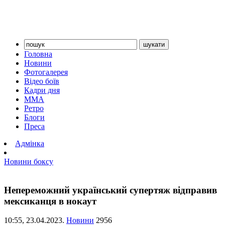
Головна
Новини
Фотогалерея
Відео боїв
Кадри дня
ММА
Ретро
Блоги
Преса
Адмінка
Новини боксу
Непереможний український супертяж відправив
мексиканця в нокаут
10:55,
23.04.2023.
Новини
2956