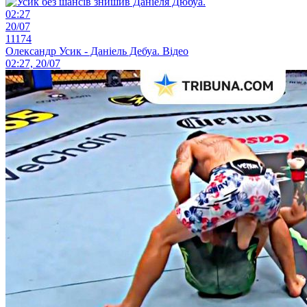
02:27
20/07
11174
Олександр Усик - Даніель Дебуа. Відео
02:27, 20/07