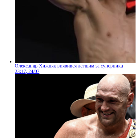
Олександр Хижняк виявився легшим за суперника
23:17, 24/07