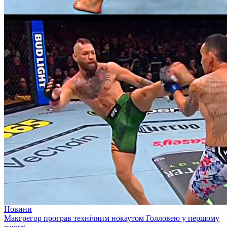
Новини
Макгрегор програв технічним нокаутом Голловею у першому