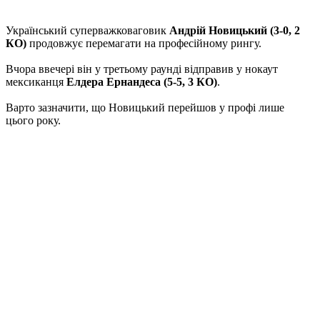
Український суперважковаговик
Андрій Новицький (3-0, 2
КО)
продовжує перемагати на професійному рингу.
Вчора ввечері він у третьому раунді відправив у нокаут
мексиканця
Елдера Ернандеса (5-5, 3 КО)
.
Варто зазначити, що Новицький перейшов у профі лише
цього року.