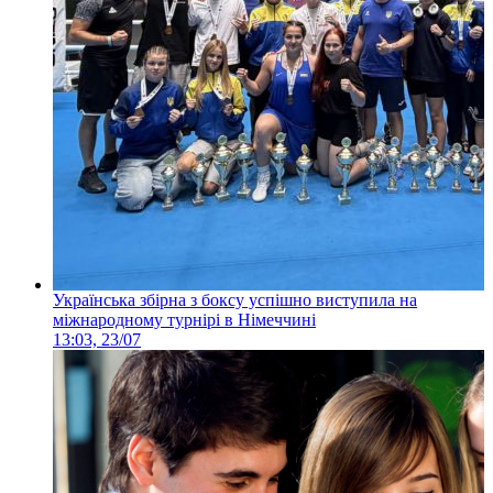
Українська збірна з боксу успішно виступила на
міжнародному турнірі в Німеччині
13:03, 23/07