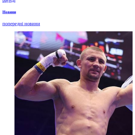
раунді
Новини
попередні новини