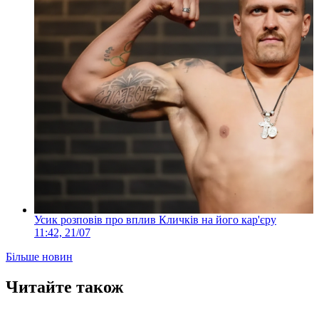
Усик розповів про вплив Кличків на його кар'єру
11:42, 21/07
Більше новин
Читайте також