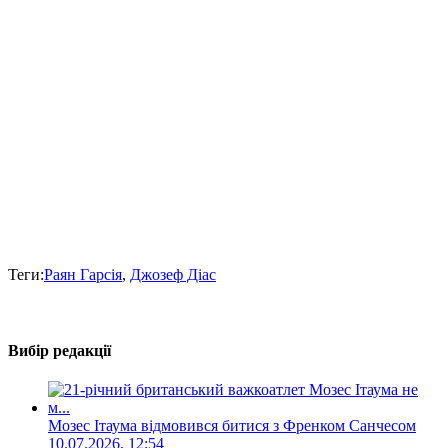
Теги:
Раян Гарсія
,
Джозеф Діас
Вибір редакції
Мозес Ітаума відмовився битися з Френком Санчесом
10.07.2026, 12:54