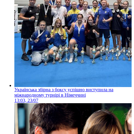
Українська збірна з боксу успішно виступила на
міжнародному турнірі в Німеччині
13:03, 23/07