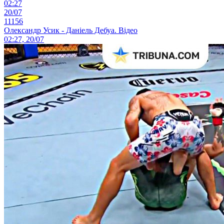
02:27
20/07
11156
Олександр Усик - Даніель Дебуа. Відео
02:27, 20/07