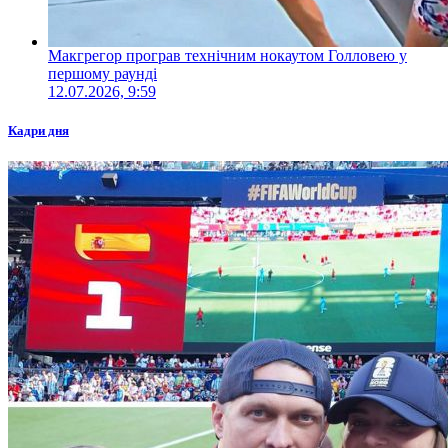
Макгрегор програв технічним нокаутом Голловею у
першому раунді
12.07.2026, 9:59
Кадри дня