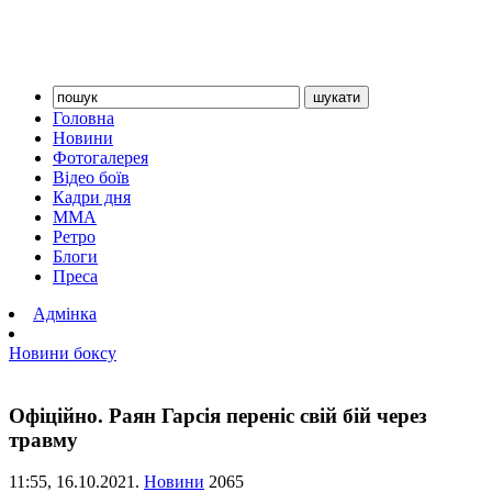
Головна
Новини
Фотогалерея
Відео боїв
Кадри дня
ММА
Ретро
Блоги
Преса
Адмінка
Новини боксу
Офіційно. Раян Гарсія переніс свій бій через
травму
11:55,
16.10.2021.
Новини
2065