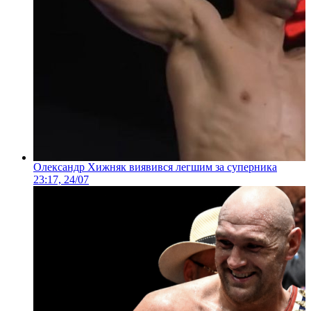
Олександр Хижняк виявився легшим за суперника
23:17, 24/07