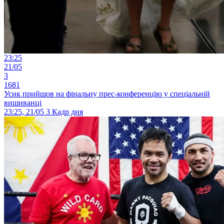
23:25
21/05
3
1681
Усик прийшов на фінальну прес-конференцію у спеціальній
вишиванці
23:25, 21/05
3
Кадр дня