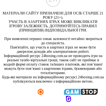
МАТЕРІАЛИ САЙТУ ПРИЗНАЧЕНІ ДЛЯ ОСІБ СТАРШЕ 21
РОКУ (21+).
УЧАСТЬ В АЗАРТНИХ ІГРАХ МОЖЕ ВИКЛИКАТИ
ІГРОВУ ЗАЛЕЖНІСТЬ. ДОТРИМУЙТЕСЬ ПРАВИЛ
(ПРИНЦИПІВ) ВІДПОВІДАЛЬНОЇ ГРИ.
При виявленні перших ознак залежності негайно зверніться
до спеціаліста.
Пам'ятайте, що участь в азартних іграх не може бути
джерелом доходів або альтернативою роботі.
Інформаційний ресурс 24boxing.com.ua не проводить ігри на
реальні та/або віртуальні гроші, також сайт не приймає в
жодній формі оплату ставок та/інших платежів, які пов’язані/
можуть бути пов’язані з азартними іграми, букмекерами або
тоталізаторами.
Будь-які матеріали на інформаційному ресурсі 24boxing.com.ua
публікуються виключно з інформаційною метою.