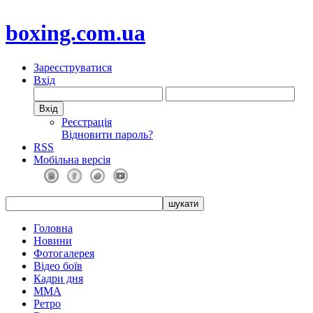
boxing.com.ua
Зареєструватися
Вхід
Реєстрація
Відновити пароль?
RSS
Мобільна версія
Головна
Новини
Фотогалерея
Відео боїв
Кадри дня
ММА
Ретро