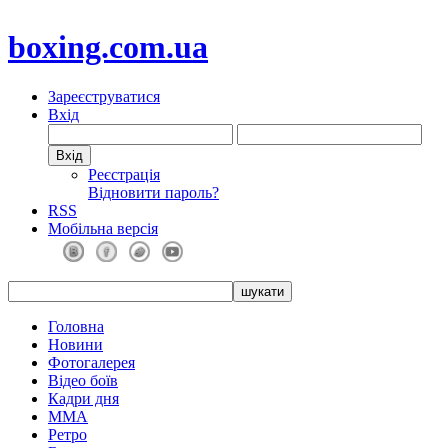
boxing.com.ua
Зареєструватися
Вхід
Реєстрація
Відновити пароль?
RSS
Мобільна версія
Головна
Новини
Фотогалерея
Відео боїв
Кадри дня
ММА
Ретро