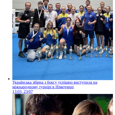
Українська збірна з боксу успішно виступила на
міжнародному турнірі в Німеччині
13:03, 23/07