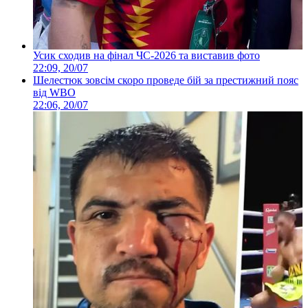
Усик сходив на фінал ЧС-2026 та виставив фото
22:09, 20/07
Шелестюк зовсім скоро проведе бій за престижний пояс
від WBO
22:06, 20/07