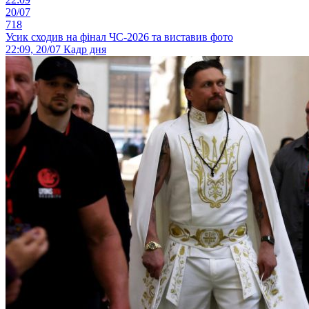
20/07
718
Усик сходив на фінал ЧС-2026 та виставив фото
22:09, 20/07
Кадр дня