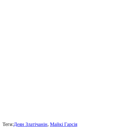
Теги:
Деян Златічанін
,
Майкі Гарсія