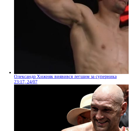
Олександр Хижняк виявився легшим за суперника
23:17, 24/07