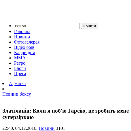
Головна
Новини
Фотогалерея
Відео боїв
Кадри дня
ММА
Ретро
Блоги
Преса
Адмінка
Новини боксу
Златічанін: Коли я поб'ю Гарсію, це зробить мене
суперзіркою
22:40,
04.12.2016.
Новини
3101