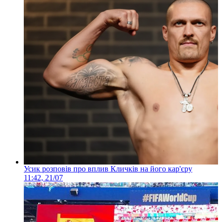
Усик розповів про вплив Кличків на його кар'єру
11:42, 21/07