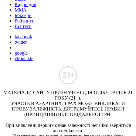
Кадри дня
ММА
Боксери
Рейтинги
Всі теги
facebook
twitter
google
vkontakte
МАТЕРІАЛИ САЙТУ ПРИЗНАЧЕНІ ДЛЯ ОСІБ СТАРШЕ 21
РОКУ (21+).
УЧАСТЬ В АЗАРТНИХ ІГРАХ МОЖЕ ВИКЛИКАТИ
ІГРОВУ ЗАЛЕЖНІСТЬ. ДОТРИМУЙТЕСЬ ПРАВИЛ
(ПРИНЦИПІВ) ВІДПОВІДАЛЬНОЇ ГРИ.
При виявленні перших ознак залежності негайно зверніться
до спеціаліста.