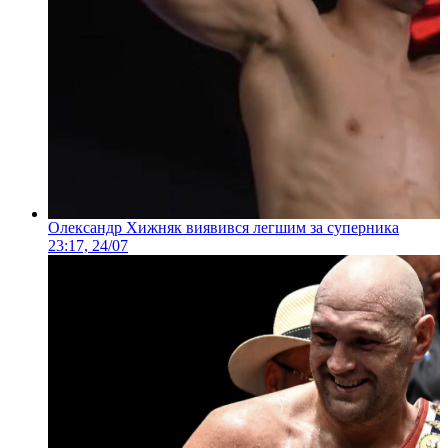
Олександр Хижняк виявився легшим за суперника
23:17, 24/07