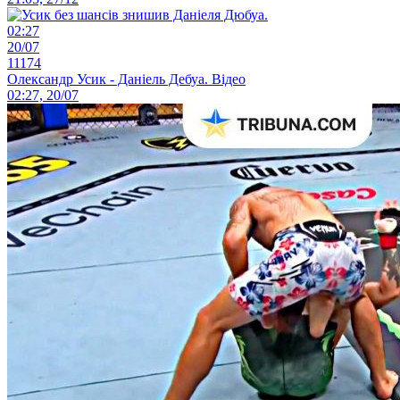
02:27
20/07
11174
Олександр Усик - Даніель Дебуа. Відео
02:27, 20/07