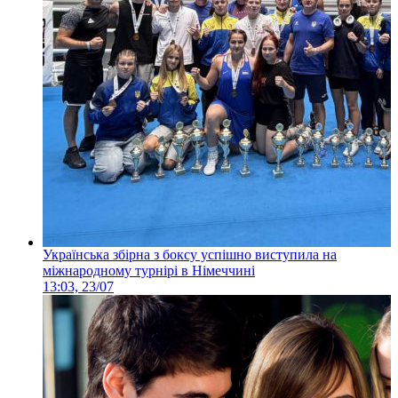
Українська збірна з боксу успішно виступила на
міжнародному турнірі в Німеччині
13:03, 23/07