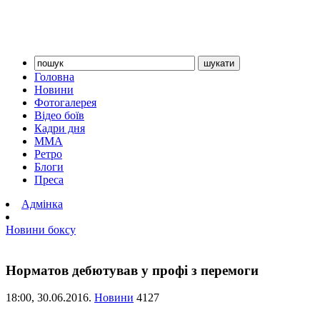
Головна
Новини
Фотогалерея
Відео боїв
Кадри дня
ММА
Ретро
Блоги
Преса
Адмінка
Новини боксу
Норматов дебютував у профі з перемоги
18:00,
30.06.2016.
Новини
4127