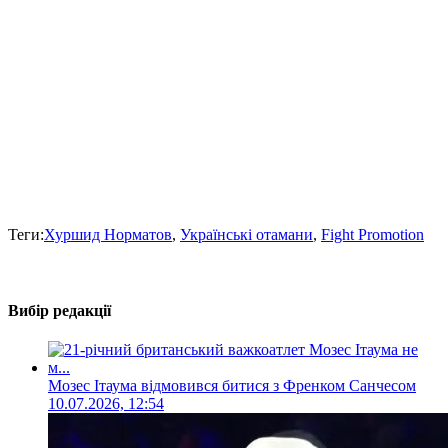
Теги:
Хуршид Норматов
,
Українські отамани
,
Fight Promotion
Вибір редакції
Мозес Ітаума відмовився битися з Френком Санчесом
10.07.2026, 12:54