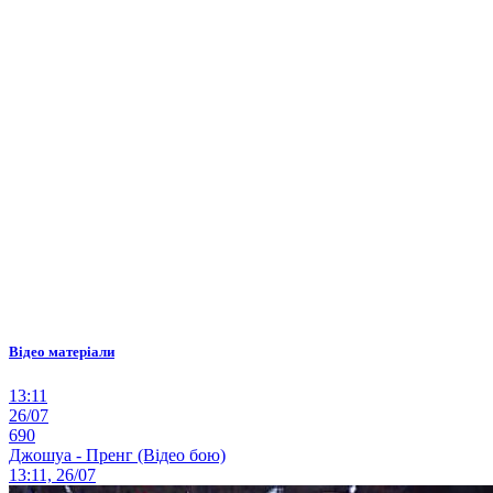
Відео матеріали
13:11
26/07
690
Джошуа - Пренг (Відео бою)
13:11, 26/07