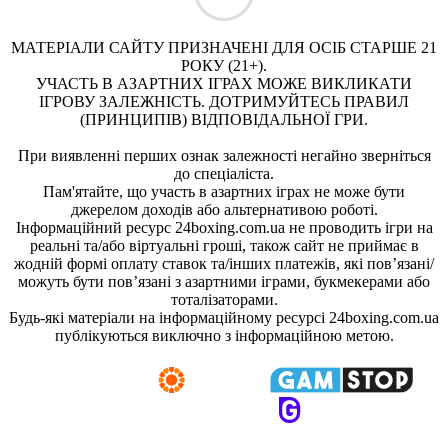
МАТЕРІАЛИ САЙТУ ПРИЗНАЧЕНІ ДЛЯ ОСІБ СТАРШЕ 21
РОКУ (21+).
УЧАСТЬ В АЗАРТНИХ ІГРАХ МОЖЕ ВИКЛИКАТИ
ІГРОВУ ЗАЛЕЖНІСТЬ. ДОТРИМУЙТЕСЬ ПРАВИЛ
(ПРИНЦИПІВ) ВІДПОВІДАЛЬНОЇ ГРИ.
При виявленні перших ознак залежності негайно зверніться
до спеціаліста.
Пам'ятайте, що участь в азартних іграх не може бути
джерелом доходів або альтернативою роботі.
Інформаційний ресурс 24boxing.com.ua не проводить ігри на
реальні та/або віртуальні гроші, також сайт не приймає в
жодній формі оплату ставок та/інших платежів, які пов’язані/
можуть бути пов’язані з азартними іграми, букмекерами або
тоталізаторами.
Будь-які матеріали на інформаційному ресурсі 24boxing.com.ua
публікуються виключно з інформаційною метою.