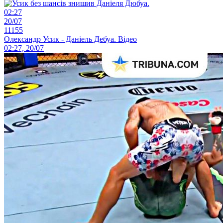
02:27
20/07
11155
Олександр Усик - Даніель Дебуа. Відео
02:27, 20/07