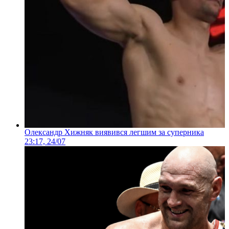
Олександр Хижняк виявився легшим за суперника
23:17, 24/07