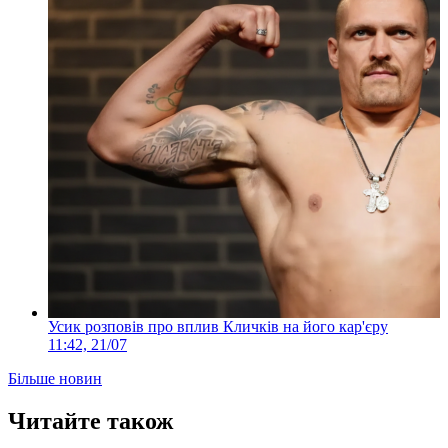
Усик розповів про вплив Кличків на його кар'єру
11:42, 21/07
Більше новин
Читайте також