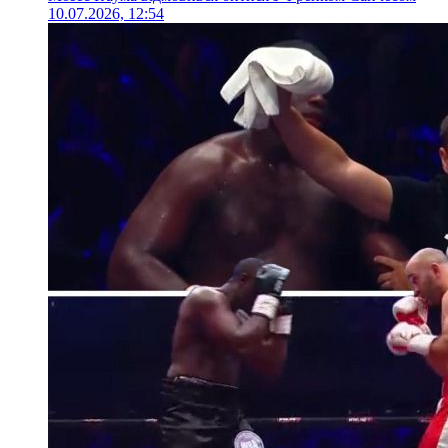
10.07.2026, 12:54