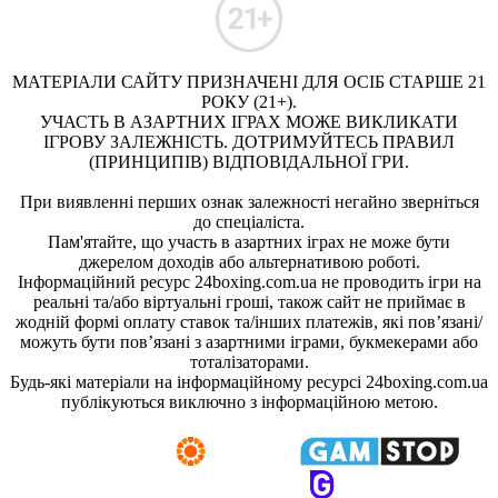
МАТЕРІАЛИ САЙТУ ПРИЗНАЧЕНІ ДЛЯ ОСІБ СТАРШЕ 21
РОКУ (21+).
УЧАСТЬ В АЗАРТНИХ ІГРАХ МОЖЕ ВИКЛИКАТИ
ІГРОВУ ЗАЛЕЖНІСТЬ. ДОТРИМУЙТЕСЬ ПРАВИЛ
(ПРИНЦИПІВ) ВІДПОВІДАЛЬНОЇ ГРИ.
При виявленні перших ознак залежності негайно зверніться
до спеціаліста.
Пам'ятайте, що участь в азартних іграх не може бути
джерелом доходів або альтернативою роботі.
Інформаційний ресурс 24boxing.com.ua не проводить ігри на
реальні та/або віртуальні гроші, також сайт не приймає в
жодній формі оплату ставок та/інших платежів, які пов’язані/
можуть бути пов’язані з азартними іграми, букмекерами або
тоталізаторами.
Будь-які матеріали на інформаційному ресурсі 24boxing.com.ua
публікуються виключно з інформаційною метою.