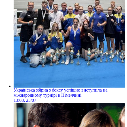
Українська збірна з боксу успішно виступила на
міжнародному турнірі в Німеччині
13:03, 23/07