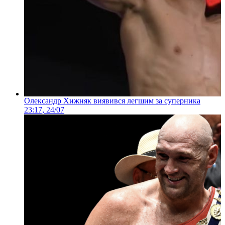
Олександр Хижняк виявився легшим за суперника
23:17, 24/07