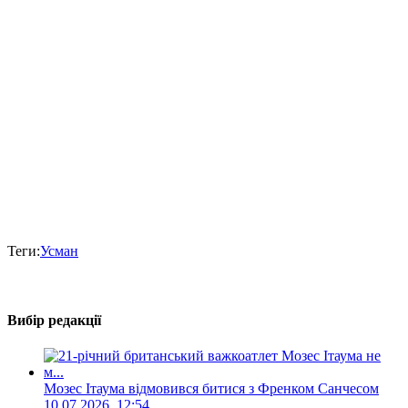
Теги:
Усман
Вибір редакції
Мозес Ітаума відмовився битися з Френком Санчесом
10.07.2026, 12:54