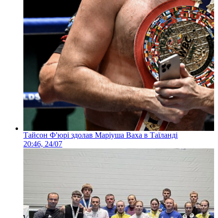
Тайсон Ф'юрі здолав Маріуша Ваха в Таїланді
20:46, 24/07