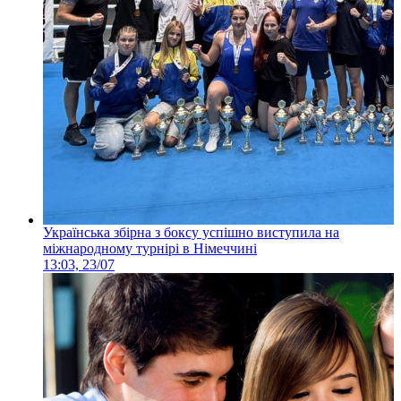
Українська збірна з боксу успішно виступила на
міжнародному турнірі в Німеччині
13:03, 23/07