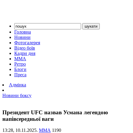
Головна
Новини
Фотогалерея
Відео боїв
Кадри дня
ММА
Ретро
Блоги
Преса
Адмінка
Новини боксу
Президент UFC назвав Усмана легендою
напівсередньої ваги
13:28,
10.11.2025.
ММА
1190