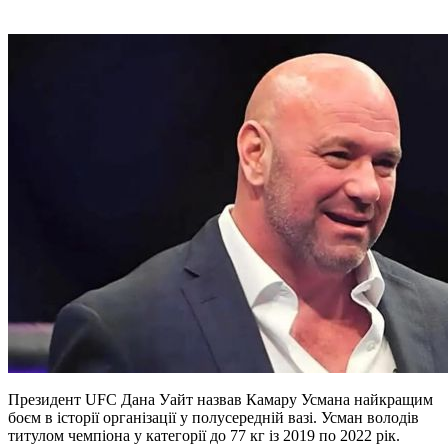
Президент UFC Дана Уайт назвав Камару Усмана найкращим
боєм в історії організації у полусередній вазі. Усман володів
титулом чемпіона у категорії до 77 кг із 2019 по 2022 рік.