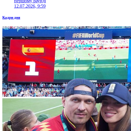
першому раунді
12.07.2026, 9:59
Кадри дня