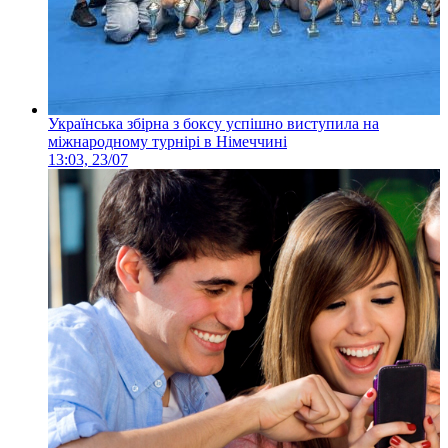
Українська збірна з боксу успішно виступила на
міжнародному турнірі в Німеччині
13:03, 23/07