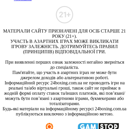
МАТЕРІАЛИ САЙТУ ПРИЗНАЧЕНІ ДЛЯ ОСІБ СТАРШЕ 21
РОКУ (21+).
УЧАСТЬ В АЗАРТНИХ ІГРАХ МОЖЕ ВИКЛИКАТИ
ІГРОВУ ЗАЛЕЖНІСТЬ. ДОТРИМУЙТЕСЬ ПРАВИЛ
(ПРИНЦИПІВ) ВІДПОВІДАЛЬНОЇ ГРИ.
При виявленні перших ознак залежності негайно зверніться
до спеціаліста.
Пам'ятайте, що участь в азартних іграх не може бути
джерелом доходів або альтернативою роботі.
Інформаційний ресурс 24boxing.com.ua не проводить ігри на
реальні та/або віртуальні гроші, також сайт не приймає в
жодній формі оплату ставок та/інших платежів, які пов’язані/
можуть бути пов’язані з азартними іграми, букмекерами або
тоталізаторами.
Будь-які матеріали на інформаційному ресурсі 24boxing.com.ua
публікуються виключно з інформаційною метою.