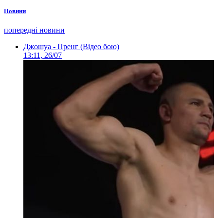
Новини
попередні новини
Джошуа - Пренг (Відео бою)
13:11, 26/07