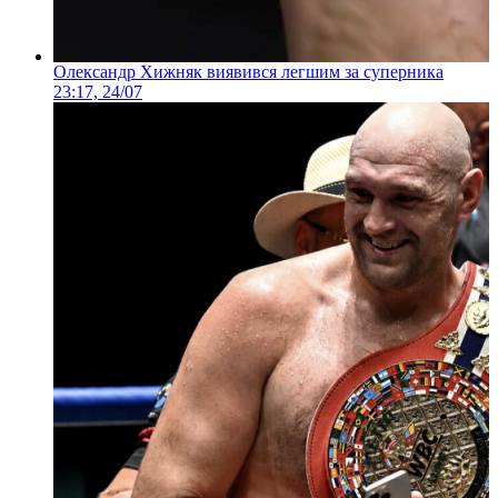
Олександр Хижняк виявився легшим за суперника
23:17, 24/07