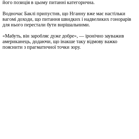
його позиція в цьому питанні категорична.​
Водночас Баклі припустив, що Нганну вже має настільки
вагомі доходи, що питання швидких і надвеликих гонорарів
для нього перестали бути вирішальними.
«Мабуть, він заробляє дуже добре», — іронічно зауважив
американець, додаючи, що інакше таку відмову важко
пояснити з прагматичної точки зору.